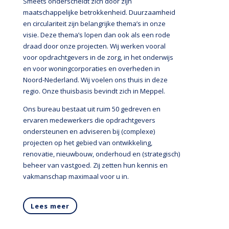
Smeets onderscheidt zich door zijn
maatschappelijke betrokkenheid. Duurzaamheid
en circulariteit zijn belangrijke thema’s in onze
visie. Deze thema’s lopen dan ook als een rode
draad door onze projecten. Wij werken vooral
voor opdrachtgevers in de zorg, in het onderwijs
en voor woningcorporaties en overheden in
Noord-Nederland. Wij voelen ons thuis in deze
regio. Onze thuisbasis bevindt zich in Meppel.
Ons bureau bestaat uit ruim 50 gedreven en
ervaren medewerkers die opdrachtgevers
ondersteunen en adviseren bij (complexe)
projecten op het gebied van ontwikkeling,
renovatie, nieuwbouw, onderhoud en (strategisch)
beheer van vastgoed. Zij zetten hun kennis en
vakmanschap maximaal voor u in.
Lees meer