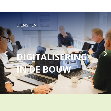
DIENSTEN
DIGITALISERING
IN DE BOUW