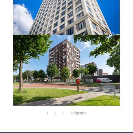
1
2
3
Volgende