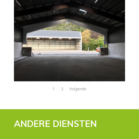
1
2
Volgende
ANDERE DIENSTEN