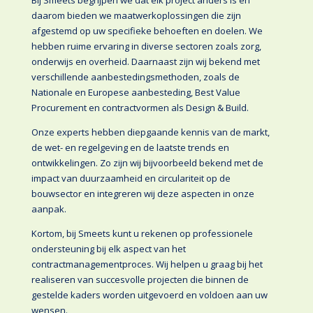
daarom bieden we maatwerkoplossingen die zijn
afgestemd op uw specifieke behoeften en doelen. We
hebben ruime ervaring in diverse sectoren zoals zorg,
onderwijs en overheid. Daarnaast zijn wij bekend met
verschillende aanbestedingsmethoden, zoals de
Nationale en Europese aanbesteding, Best Value
Procurement en contractvormen als Design & Build.
Onze experts hebben diepgaande kennis van de markt,
de wet- en regelgeving en de laatste trends en
ontwikkelingen. Zo zijn wij bijvoorbeeld bekend met de
impact van duurzaamheid en circulariteit op de
bouwsector en integreren wij deze aspecten in onze
aanpak.
Kortom, bij Smeets kunt u rekenen op professionele
ondersteuning bij elk aspect van het
contractmanagementproces. Wij helpen u graag bij het
realiseren van succesvolle projecten die binnen de
gestelde kaders worden uitgevoerd en voldoen aan uw
wensen.