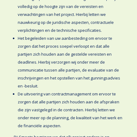
volledig op de hoogte zijn van de vereisten en
verwachtingen van het project. Hierbij letten we
nauwkeurig op de juridische aspecten, contractuele
verplichtingen en de technische specificaties.
Het begeleiden van uw aanbesteding om ervoor te
zorgen dat het proces soepel verloopt en dat alle
partijen zich houden aan de gestelde vereisten en
deadlines. Hierbij verzorgen wij onder meer de
communicatie tussen alle partijen, de evaluatie van de
inschrijvingen en het opstellen van het gunningsadvies
en -besluit.
De uitvoering van contractmanagement om ervoor te
zorgen dat alle partijen zich houden aan de afspraken
die zijn vastgelegd in de contracten. Hierbij letten we
onder meer op de planning, de kwaliteit van het werk en
de financiële aspecten.
Bij Smeets begrijpen we dat elk project anders is en