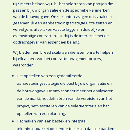
Bij Smeets helpen wij u bij het selecteren van partijen die
passen bij uw organisatie en de specifieke kenmerken
van de bouwopgave. Onze klanten vragen ons vaak om
gezamenlijk een aanbestedingsstrategie uit te zetten en
vervolgens afspraken vast te leggen in duidelijke en
evenwichtige contracten. Hierbij is de interactie met de
opdrachtgever van essentieel belang.
Wij bieden een breed scala aan diensten om u te helpen
bij elk aspect van het contractmanagementproces,
waaronder:
Het opstellen van een gedetailleerde
aanbestedingsstrategie die past bij uw organisatie en
de bouwopgave. Dit omvat onder meer het analyseren
van de markt, het definiëren van de vereisten van het
project, het vaststellen van de selectiecriteria en het
opstellen van een planning.
Het maken van een bestek en integraal
tekeningenpakket om ervoor te zorgen dat alle partijen