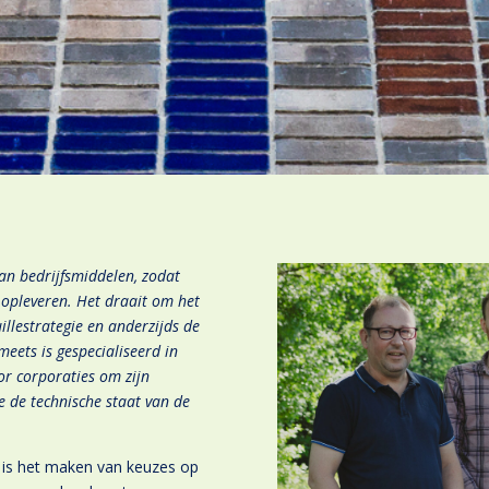
an bedrijfsmiddelen, zodat
opleveren. Het draait om het
illestrategie en anderzijds de
eets is gespecialiseerd in
r corporaties om zijn
e de technische staat van de
 is het maken van keuzes op