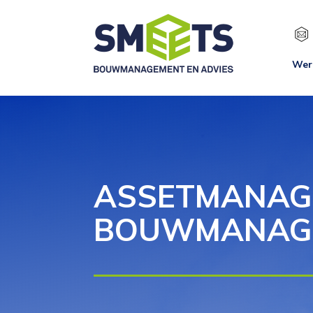
Wer
ASSETMANAGE
BOUWMANAGE