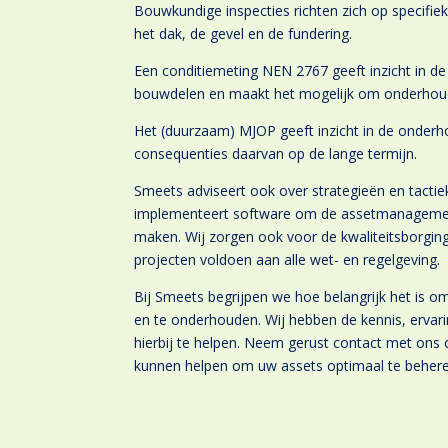
Bouwkundige inspecties richten zich op specifi
het dak, de gevel en de fundering.
Een conditiemeting NEN 2767 geeft inzicht in de
bouwdelen en maakt het mogelijk om onderhoud
Het (duurzaam) MJOP geeft inzicht in de onderh
consequenties daarvan op de lange termijn.
Smeets adviseert ook over strategieën en tactie
implementeert software om de assetmanagement
maken. Wij zorgen ook voor de kwaliteitsborgin
projecten voldoen aan alle wet- en regelgeving.
Bij Smeets begrijpen we hoe belangrijk het is 
en te onderhouden. Wij hebben de kennis, ervar
hierbij te helpen. Neem gerust contact met ons
kunnen helpen om uw assets optimaal te beher