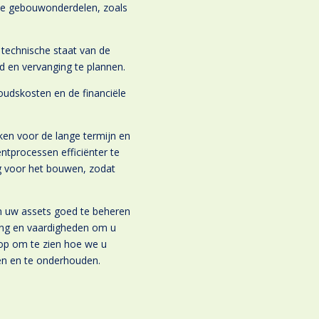
eke gebouwonderdelen, zoals
 technische staat van de
 en vervanging te plannen.
oudskosten en de financiële
ken voor de lange termijn en
processen efficiënter te
g voor het bouwen, zodat
om uw assets goed te beheren
ing en vaardigheden om u
 op om te zien hoe we u
en en te onderhouden.