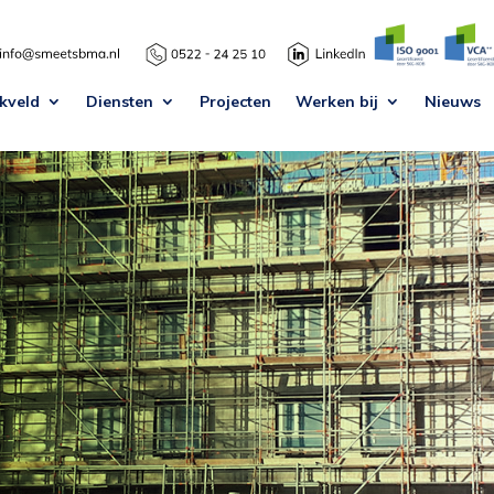
kveld
Diensten
Projecten
Werken bij
Nieuws