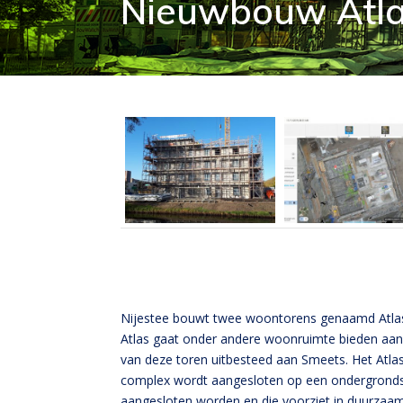
Nieuwbouw Atl
Nijestee bouwt twee woontorens genaamd Atlas
Atlas gaat onder andere woonruimte bieden aan 
van deze toren uitbesteed aan Smeets. Het Atl
complex wordt aangesloten op een ondergronds
aangesloten worden en die voorziet in duurza