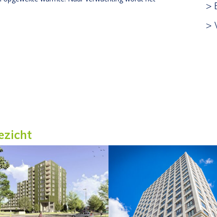
> 
> 
oezicht