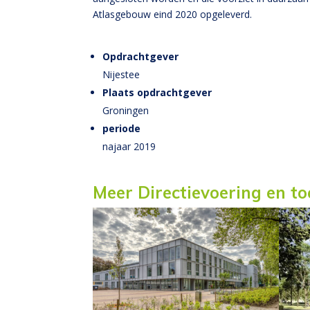
Atlasgebouw eind 2020 opgeleverd.
Opdrachtgever
Nijestee
Plaats opdrachtgever
Groningen
periode
najaar 2019
Meer Directievoering en t