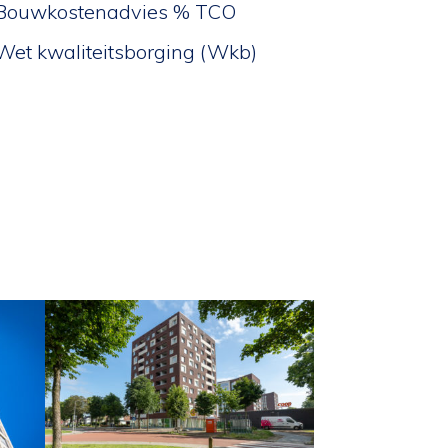
Bouwkostenadvies % TCO
Wet kwaliteitsborging (Wkb)