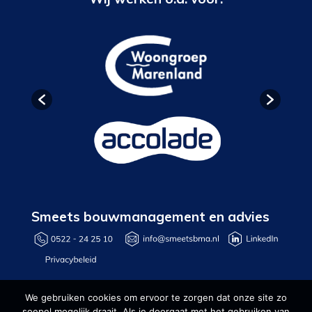
Smeets bouwmanagement en advies
We gebruiken cookies om ervoor te zorgen dat onze site zo
soepel mogelijk draait. Als je doorgaat met het gebruiken van