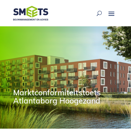
Marktconformiteitstoets
Atlantaborg Hoogezand