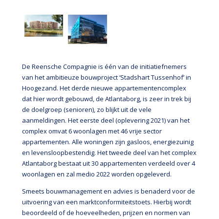
De Reensche Compagnie is één van de initiatiefnemers
van het ambitieuze bouwproject ‘Stadshart Tussenhof’ in
Hoogezand. Het derde nieuwe appartementencomplex
dat hier wordt gebouwd, de Atlantaborg, is zeer in trek bij
de doelgroep (senioren), zo blijkt uit de vele
aanmeldingen. Het eerste deel (oplevering 2021) van het
complex omvat 6 woonlagen met 46 vrije sector
appartementen. Alle woningen zijn gasloos, energiezuinig
en levensloopbestendig. Het tweede deel van het complex
Atlantaborg bestaat uit 30 appartementen verdeeld over 4
woonlagen en zal medio 2022 worden opgeleverd.
Smeets bouwmanagement en advies is benaderd voor de
uitvoering van een marktconformiteitstoets. Hierbij wordt
beoordeeld of de hoeveelheden, prijzen en normen van