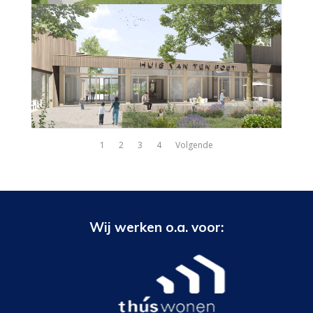
1
2
3
4
Volgende
Wij werken o.a. voor: