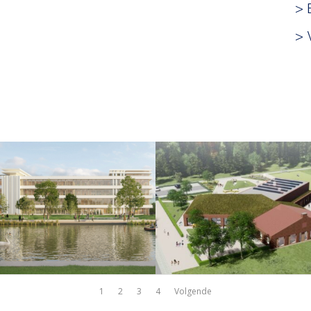
> 
> 
1
2
3
4
Volgende