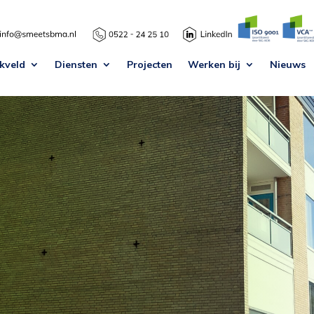
kveld
Diensten
Projecten
Werken bij
Nieuws