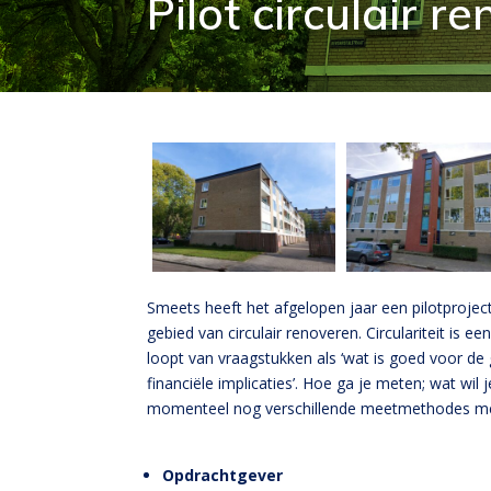
Pilot circulair r
Smeets heeft het afgelopen jaar een pilotproje
gebied van circulair renoveren. Circulariteit is e
loopt van vraagstukken als ‘wat is goed voor de g
financiële implicaties’. Hoe ga je meten; wat wil 
momenteel nog verschillende meetmethodes me
Opdrachtgever