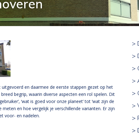
enoveren
> 
> 
> 
> 
ct uitgevoerd en daarmee de eerste stappen gezet op het
>
en breed begrip, waarin diverse aspecten een rol spelen. Dit
ebruiker’, ‘wat is goed voor onze planeet’ tot ‘wat zijn de
> 
je meten en hoe vergelijk je verschillende varianten. Er zijn
t voor- en nadelen.
> 
> 