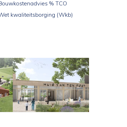
Bouwkostenadvies % TCO
Wet kwaliteitsborging (Wkb)