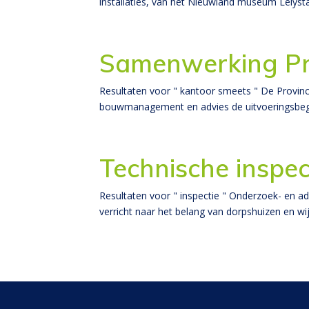
installaties, van het Nieuwland museum Lelysta
Samenwerking Pro
Resultaten voor " kantoor smeets " De Provin
bouwmanagement en advies de uitvoeringsbegele
Technische inspec
Resultaten voor " inspectie " Onderzoek- en 
verricht naar het belang van dorpshuizen en wij