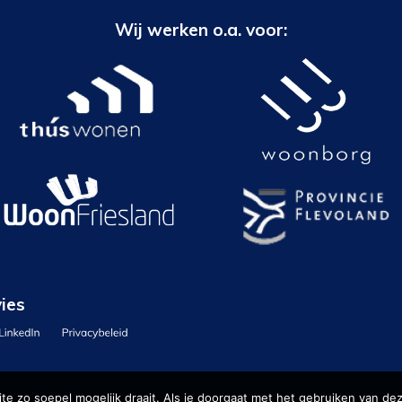
Wij werken o.a. voor:
ies
e zo soepel mogelijk draait. Als je doorgaat met het gebruiken van dez