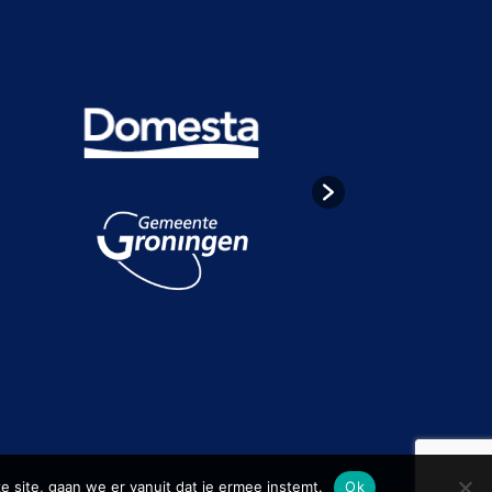
e site, gaan we er vanuit dat je ermee instemt.
Ok