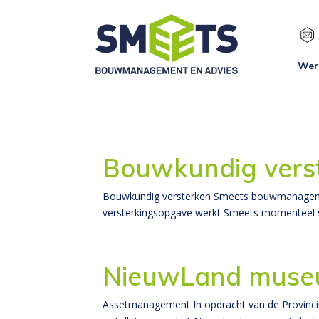
Wer
Bouwkundig vers
Bouwkundig versterken Smeets bouwmanagemen
versterkingsopgave werkt Smeets momenteel s
NieuwLand museu
Assetmanagement In opdracht van de Provinci