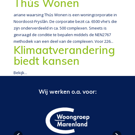
Thús Wonen
ariane waarsing Thús Wonen is een woningcorporatie in
Noordoost-Fryslân. De corporatie bezit ca. 6500 vhe’s die
zijn onderverdeeld in ca. 500 complexen. Smeets is
gevraagd de conditie te bepalen middels de NEN2767
methodiek van een deel van de complexen. Voor 226...
Klimaatverandering
biedt kansen
Bekijk...
Wij werken o.a. voor: