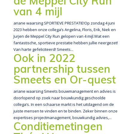
de Meppel City Run
van 4 mijl
ariane waarsing SPORTIEVE PRESTATIE!Op zondag 4 juni
2023 hebben onze collega’s Angelina, Floris, Erik, Niek en
Jurjen de Meppel City Run gelopen van 4 mijl.Wat een
fantastische, sportieve prestatie hebben jullie neergezet!
Van harte gefeliciteerd! Smeets...
Ook in 2022
partnership tussen
Smeets en Or-quest
ariane waarsing Smeets bouwmanagement en advies is
doorlopend op zoek naar bouwkundig geschoolde
collega’s. In een schaarse markt is het uitdagend om de
juiste mensen te vinden en te binden. Zeker binnen onze
expertises projectmanagement, bouwkundig advies,...
Conditiemetingen