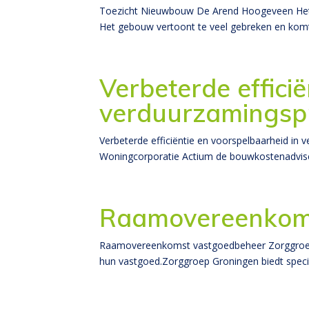
Toezicht Nieuwbouw De Arend Hoogeveen Het 
Het gebouw vertoont te veel gebreken en komt
Verbeterde effici
verduurzamingspr
Verbeterde efficiëntie en voorspelbaarheid i
Woningcorporatie Actium de bouwkostenadviseu
Raamovereenkoms
Raamovereenkomst vastgoedbeheer Zorggroep 
hun vastgoed.Zorggroep Groningen biedt specia