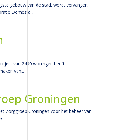
ste gebouw van de stad, wordt vervangen.
ratie Domesta...
n
project van 2400 woningen heeft
maken van...
roep Groningen
t Zorggroep Groningen voor het beheer van
...