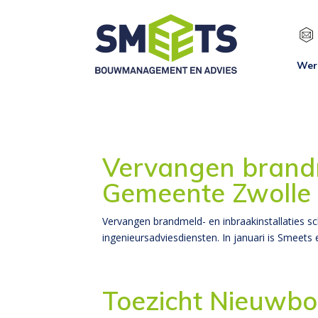
Wer
Vervangen brandm
Gemeente Zwolle
Vervangen brandmeld- en inbraakinstallatie
ingenieursadviesdiensten. In januari is Smeets
Toezicht Nieuwb