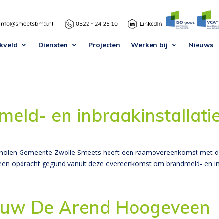
kveld
Diensten
Projecten
Werken bij
Nieuws
eld- en inbraakinstallati
s scholen Gemeente Zwolle Smeets heeft een raamovereenkomst met 
 een opdracht gegund vanuit deze overeenkomst om brandmeld- en inbra
ouw De Arend Hoogeveen