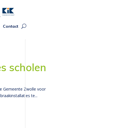
Contact
es scholen
de Gemeente Zwolle voor
akinstallaties te...