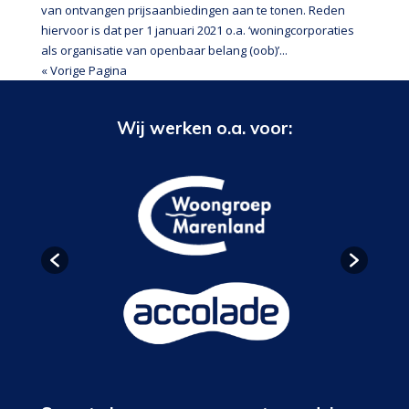
van ontvangen prijsaanbiedingen aan te tonen. Reden
hiervoor is dat per 1 januari 2021 o.a. ‘woningcorporaties
als organisatie van openbaar belang (oob)’...
« Vorige Pagina
Wij werken o.a. voor: