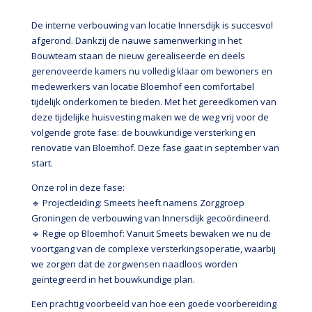
De interne verbouwing van locatie Innersdijk is succesvol
afgerond. Dankzij de nauwe samenwerking in het
Bouwteam staan de nieuw gerealiseerde en deels
gerenoveerde kamers nu volledig klaar om bewoners en
medewerkers van locatie Bloemhof een comfortabel
tijdelijk onderkomen te bieden. Met het gereedkomen van
deze tijdelijke huisvesting maken we de weg vrij voor de
volgende grote fase: de bouwkundige versterking en
renovatie van Bloemhof. Deze fase gaat in september van
start.
Onze rol in deze fase:
🔹 Projectleiding: Smeets heeft namens Zorggroep
Groningen de verbouwing van Innersdijk gecoördineerd.
🔹 Regie op Bloemhof: Vanuit Smeets bewaken we nu de
voortgang van de complexe versterkingsoperatie, waarbij
we zorgen dat de zorgwensen naadloos worden
geïntegreerd in het bouwkundige plan.
Een prachtig voorbeeld van hoe een goede voorbereiding