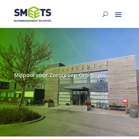
Mijlpaal voor Zorggroep Groningen