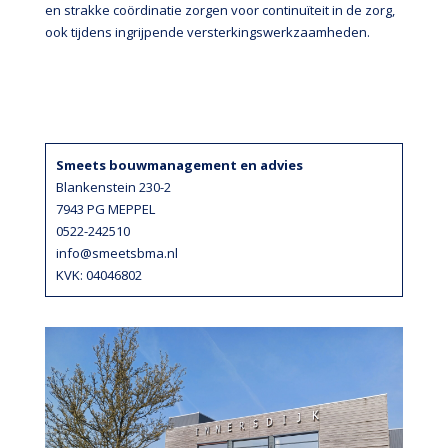
en strakke coördinatie zorgen voor continuïteit in de zorg,
ook tijdens ingrijpende versterkingswerkzaamheden.
Smeets bouwmanagement en advies
Blankenstein 230-2
7943 PG MEPPEL
0522-242510
info@smeetsbma.nl
KVK: 04046802