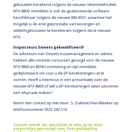
gebouwen berekend volgens de nieuwe rekenmethodiek
NTA 8800. Inmiddels is ook de geattesteerde software
beschikbaar volgens de nieuwe BRL9501, waarmee het
mogelijk is de energieprestatie van woningen en
utiliteitsgebouwen te berekenen volgens deze nieuwe
NTA.
Inspecteurs Smeets gekwalificeerd!
De adviseurs van Smeets bouwmanagement en advies
hebben alle vereiste cursussen gevolgd voor de nieuwe
NTA 8800 en BENG-normering en zijn inmiddels
gediplomeerd om voor u de EP-berekeningen uit te
voeren. Heeft u interesse in een presentatie over de
nieuwe NTA 8800 of wilt u EP-berekeningen laten uitvoeren
een afspraak maken?
Neem dan contact op met mevr. S. (Sabine) Fien-Bleeker op
telefoonnummer 0522 242 510.
Smeets wordt als specialist al vele jaren door
corporaties gevraagd voor Energielabeling