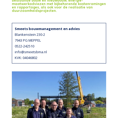
bestaande bouw en nieuwbouw, energie-
maatwerkadviezen met bijbehorende kostenramingen
en rapportages, als ook voor de realisatie van
duurzaamheidsprojecten.
Smeets bouwmanagement en advies
Blankenstein 230-2
7943 PG MEPPEL
0522-242510
info@smeetsbma.nl
KVK: 04046802