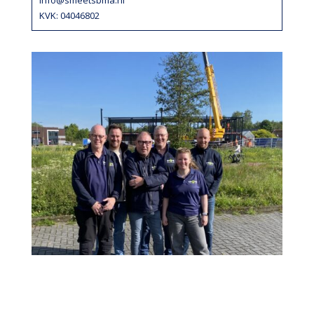
info@smeetsbma.nl
KVK: 04046802