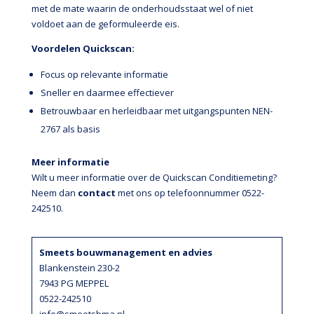
met de mate waarin de onderhoudsstaat wel of niet
voldoet aan de geformuleerde eis.
Voordelen Quickscan:
Focus op relevante informatie
Sneller en daarmee effectiever
Betrouwbaar en herleidbaar met uitgangspunten NEN-
2767 als basis
Meer informatie
Wilt u meer informatie over de Quickscan Conditiemeting?
Neem dan
contact
met ons op telefoonnummer 0522-
242510.
Smeets bouwmanagement en advies
Blankenstein 230-2
7943 PG MEPPEL
0522-242510