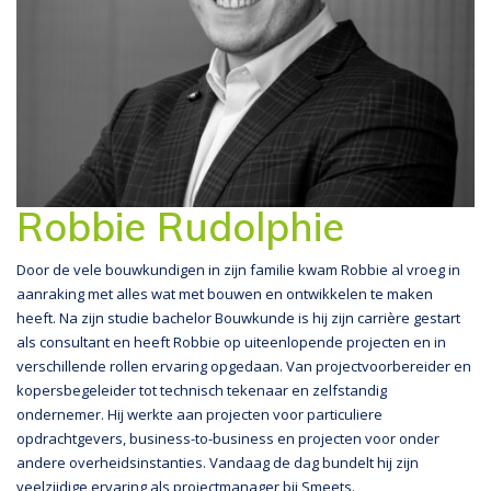
Robbie Rudolphie
Door de vele bouwkundigen in zijn familie kwam Robbie al vroeg in
aanraking met alles wat met bouwen en ontwikkelen te maken
heeft. Na zijn studie bachelor Bouwkunde is hij zijn carrière gestart
als consultant en heeft Robbie op uiteenlopende projecten en in
verschillende rollen ervaring opgedaan. Van projectvoorbereider en
kopersbegeleider tot technisch tekenaar en zelfstandig
ondernemer. Hij werkte aan projecten voor particuliere
opdrachtgevers, business-to-business en projecten voor onder
andere overheidsinstanties. Vandaag de dag bundelt hij zijn
veelzijdige ervaring als projectmanager bij Smeets.