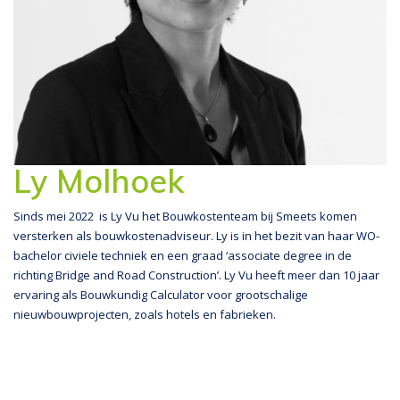
Ly Molhoek
Sinds mei 2022 is Ly Vu het Bouwkostenteam bij Smeets komen
versterken als bouwkostenadviseur. Ly is in het bezit van haar WO-
bachelor civiele techniek en een graad ‘associate degree in de
richting Bridge and Road Construction’. Ly Vu heeft meer dan 10 jaar
ervaring als Bouwkundig Calculator voor grootschalige
nieuwbouwprojecten, zoals hotels en fabrieken.