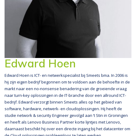
Edward Hoen
Edward Hoen is ICT- en netwerkspecialist bij Smeets bma. In 2006 is
hij zijn eigen bedrijf begonnen om te voldoen aan de behoefte in de
markt naar een no-nonsense benadering van de groeiende vraag
naar turn-key oplossingen in de IT-branche door een allround ICT-
bedrijf. Edward verzorgt binnen Smeets alles op het gebied van
software, hardware, netwerk- en cloudoplossingen. Hij heeft de
studie network & security Engineer gevolgd aan ‘t Stin in Groningen
en heeft als Lenovo Business Partner korte lijntjes met Lenovo,
daarnaast beschikt hij over een directe ingang bij het datacenter om
de Cloud oplossingen probleemloos te laten werken.