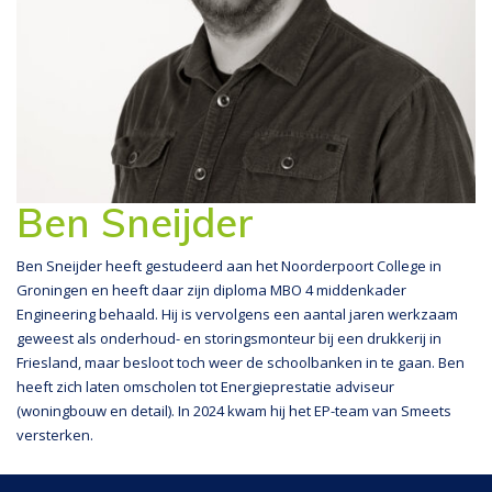
Ben Sneijder
Ben Sneijder heeft gestudeerd aan het Noorderpoort College in
Groningen en heeft daar zijn diploma MBO 4 middenkader
Engineering behaald. Hij is vervolgens een aantal jaren werkzaam
geweest als onderhoud- en storingsmonteur bij een drukkerij in
Friesland, maar besloot toch weer de schoolbanken in te gaan. Ben
heeft zich laten omscholen tot Energieprestatie adviseur
(woningbouw en detail). In 2024 kwam hij het EP-team van Smeets
versterken.