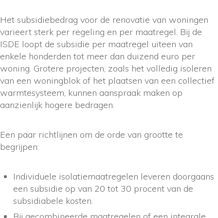
Het subsidiebedrag voor de renovatie van woningen
varieert sterk per regeling en per maatregel. Bij de
ISDE loopt de subsidie per maatregel uiteen van
enkele honderden tot meer dan duizend euro per
woning. Grotere projecten, zoals het volledig isoleren
van een woningblok of het plaatsen van een collectief
warmtesysteem, kunnen aanspraak maken op
aanzienlijk hogere bedragen.
Een paar richtlijnen om de orde van grootte te
begrijpen:
Individuele isolatiemaatregelen leveren doorgaans
een subsidie op van 20 tot 30 procent van de
subsidiabele kosten.
Bij gecombineerde maatregelen of een integrale