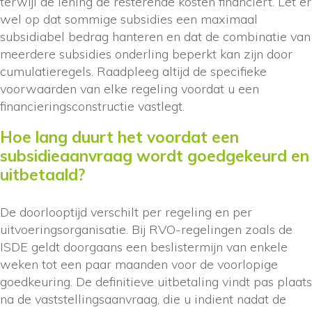
terwijl de lening de resterende kosten financiert. Let er
wel op dat sommige subsidies een maximaal
subsidiabel bedrag hanteren en dat de combinatie van
meerdere subsidies onderling beperkt kan zijn door
cumulatieregels. Raadpleeg altijd de specifieke
voorwaarden van elke regeling voordat u een
financieringsconstructie vastlegt.
Hoe lang duurt het voordat een
subsidieaanvraag wordt goedgekeurd en
uitbetaald?
De doorlooptijd verschilt per regeling en per
uitvoeringsorganisatie. Bij RVO-regelingen zoals de
ISDE geldt doorgaans een beslistermijn van enkele
weken tot een paar maanden voor de voorlopige
goedkeuring. De definitieve uitbetaling vindt pas plaats
na de vaststellingsaanvraag, die u indient nadat de