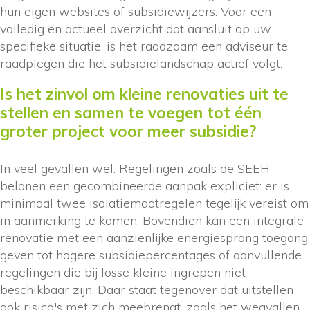
hun eigen websites of subsidiewijzers. Voor een
volledig en actueel overzicht dat aansluit op uw
specifieke situatie, is het raadzaam een adviseur te
raadplegen die het subsidielandschap actief volgt.
Is het zinvol om kleine renovaties uit te
stellen en samen te voegen tot één
groter project voor meer subsidie?
In veel gevallen wel. Regelingen zoals de SEEH
belonen een gecombineerde aanpak expliciet: er is
minimaal twee isolatiemaatregelen tegelijk vereist om
in aanmerking te komen. Bovendien kan een integrale
renovatie met een aanzienlijke energiesprong toegang
geven tot hogere subsidiepercentages of aanvullende
regelingen die bij losse kleine ingrepen niet
beschikbaar zijn. Daar staat tegenover dat uitstellen
ook risico's met zich meebrengt, zoals het wegvallen