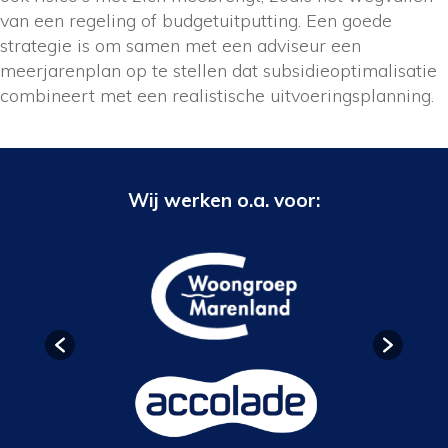
van een regeling of budgetuitputting. Een goede
strategie is om samen met een adviseur een
meerjarenplan op te stellen dat subsidieoptimalisatie
combineert met een realistische uitvoeringsplanning.
Wij werken o.a. voor: