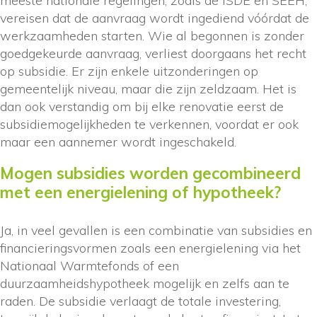
meeste nationale regelingen, zoals de ISDE en SEEH,
vereisen dat de aanvraag wordt ingediend vóórdat de
werkzaamheden starten. Wie al begonnen is zonder
goedgekeurde aanvraag, verliest doorgaans het recht
op subsidie. Er zijn enkele uitzonderingen op
gemeentelijk niveau, maar die zijn zeldzaam. Het is
dan ook verstandig om bij elke renovatie eerst de
subsidiemogelijkheden te verkennen, voordat er ook
maar een aannemer wordt ingeschakeld.
Mogen subsidies worden gecombineerd
met een energielening of hypotheek?
Ja, in veel gevallen is een combinatie van subsidies en
financieringsvormen zoals een energielening via het
Nationaal Warmtefonds of een
duurzaamheidshypotheek mogelijk en zelfs aan te
raden. De subsidie verlaagt de totale investering,