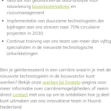
Gebruik van geavanceerde data-analyse voor
nauwkeurig
bouwkostenadvies
en
risicomanagement
Implementatie van duurzame technologieën die
bijdragen aan ons streven naar 70% circulaire
projecten in 2030
Continue training van ons team van meer dan vijftig
specialisten in de nieuwste technologische
ontwikkelingen
Ben je geïnteresseerd in een carrière waarin je met de
nieuwste technologieën in de bouwsector kunt
werken? Bekijk onze
werken bij Smeets
-pagina voor
meer informatie over carrièremogelijkheden, of neem
direct
contact
met ons op om te ontdekken hoe jij deel
kunt uitmaken van ons innovatieve team in Noord-
Nederland.