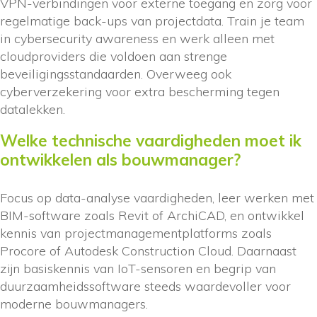
VPN-verbindingen voor externe toegang en zorg voor
regelmatige back-ups van projectdata. Train je team
in cybersecurity awareness en werk alleen met
cloudproviders die voldoen aan strenge
beveiligingsstandaarden. Overweeg ook
cyberverzekering voor extra bescherming tegen
datalekken.
Welke technische vaardigheden moet ik
ontwikkelen als bouwmanager?
Focus op data-analyse vaardigheden, leer werken met
BIM-software zoals Revit of ArchiCAD, en ontwikkel
kennis van projectmanagementplatforms zoals
Procore of Autodesk Construction Cloud. Daarnaast
zijn basiskennis van IoT-sensoren en begrip van
duurzaamheidssoftware steeds waardevoller voor
moderne bouwmanagers.