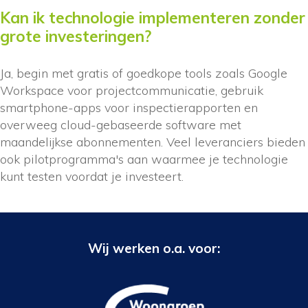
Kan ik technologie implementeren zonder
grote investeringen?
Ja, begin met gratis of goedkope tools zoals Google
Workspace voor projectcommunicatie, gebruik
smartphone-apps voor inspectierapporten en
overweeg cloud-gebaseerde software met
maandelijkse abonnementen. Veel leveranciers bieden
ook pilotprogramma's aan waarmee je technologie
kunt testen voordat je investeert.
Wij werken o.a. voor: