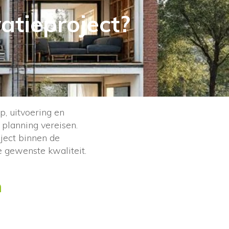
atieproject?
p, uitvoering en
 planning vereisen.
ject binnen de
e gewenste kwaliteit.
n