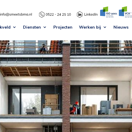
kveld
Diensten
Projecten
Werken bij
Nieuws