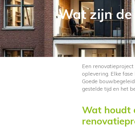
Wat zijn de
Een renovatieproject 
oplevering. Elke fase
Goede bouwbegeleidin
gestelde tijd en het 
Wat houdt 
renovatiepro