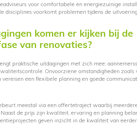
atieadviseurs voor comfortabele en energiezuinige instal
e disciplines voorkomt problemen tijdens de uitvoering
gingen komen er kijken bij de
fase van renovaties?
rengt praktische uitdagingen met zich mee: aannemerss
aliteitscontrole. Onvoorziene omstandigheden zoals
 vereisen een flexibele planning en goede communicati
beurt meestal via een offertetraject waarbij meerde
Naast de prijs zijn kwaliteit, ervaring en planning bela
rentieprojecten geven inzicht in de kwaliteit van eerder