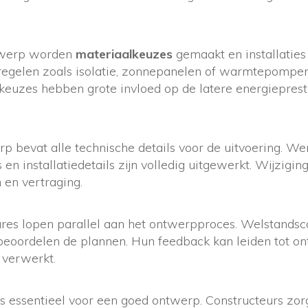
ntwerp worden
materiaalkeuzes
gemaakt en installaties
gelen zoals isolatie, zonnepanelen of warmtepompe
 keuzes hebben grote invloed op de latere energieprest
rp bevat alle technische details voor de uitvoering. We
 en installatiedetails zijn volledig uitgewerkt. Wijzigi
 en vertraging.
res lopen parallel aan het ontwerpproces. Welstands
 beoordelen de plannen. Hun feedback kan leiden tot o
 verwerkt.
is essentieel voor een goed ontwerp. Constructeurs zor