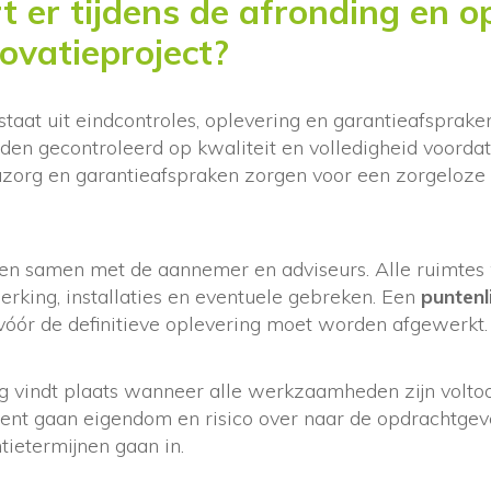
 er tijdens de afronding en o
ovatieproject?
taat uit eindcontroles, oplevering en garantieafspraken
 gecontroleerd op kwaliteit en volledigheid voordat h
zorg en garantieafspraken zorgen voor een zorgeloze
en samen met de aannemer en adviseurs. Alle ruimtes
rking, installaties en eventuele gebreken. Een
puntenli
 vóór de definitieve oplevering moet worden afgewerkt.
ng vindt plaats wanneer alle werkzaamheden zijn volto
ent gaan eigendom en risico over naar de opdrachtgev
tietermijnen gaan in.