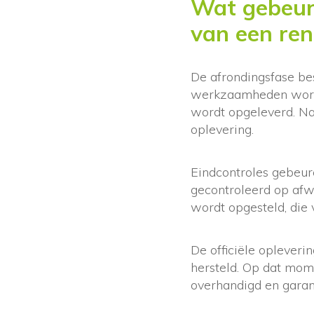
Wat gebeurt
van een ren
De afrondingsfase bes
werkzaamheden worden
wordt opgeleverd. Na
oplevering.
Eindcontroles gebeur
gecontroleerd op afwe
wordt opgesteld, die
De officiële opleveri
hersteld. Op dat mom
overhandigd en garan