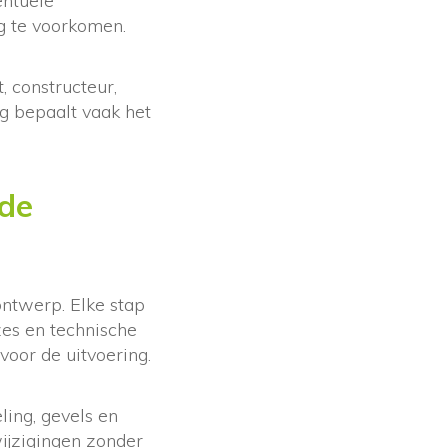
entuele
 te voorkomen.
, constructeur,
g bepaalt vaak het
 de
ontwerp. Elke stap
zes en technische
 voor de uitvoering.
ling, gevels en
ijzigingen zonder