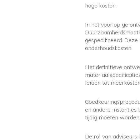
hoge kosten.
In het voorlopige o
Duurzaamheidsmaatre
gespecificeerd. Deze
onderhoudskosten.
Het definitieve ontwe
materiaalspecificaties
leiden tot meerkosten
Goedkeuringsprocedu
en andere instanties
tijdig moeten worden
De rol van adviseurs 