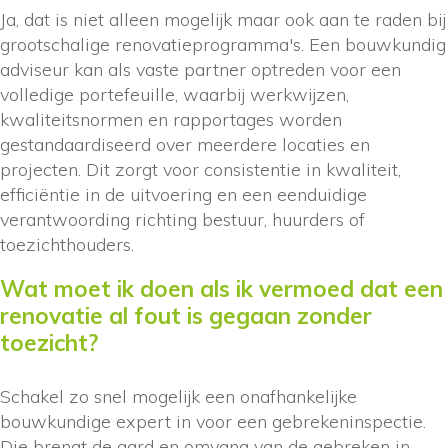
Ja, dat is niet alleen mogelijk maar ook aan te raden bij
grootschalige renovatieprogramma's. Een bouwkundig
adviseur kan als vaste partner optreden voor een
volledige portefeuille, waarbij werkwijzen,
kwaliteitsnormen en rapportages worden
gestandaardiseerd over meerdere locaties en
projecten. Dit zorgt voor consistentie in kwaliteit,
efficiëntie in de uitvoering en een eenduidige
verantwoording richting bestuur, huurders of
toezichthouders.
Wat moet ik doen als ik vermoed dat een
renovatie al fout is gegaan zonder
toezicht?
Schakel zo snel mogelijk een onafhankelijke
bouwkundige expert in voor een gebrekeninspectie.
Die brengt de aard en omvang van de gebreken in