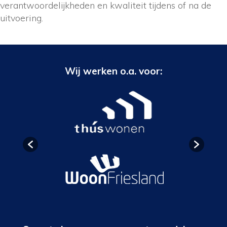
verantwoordelijkheden en kwaliteit tijdens of na de
uitvoering.
Wij werken o.a. voor: