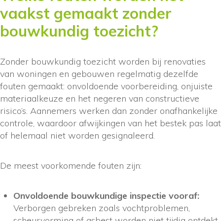
vaakst gemaakt zonder
bouwkundig toezicht?
Zonder bouwkundig toezicht worden bij renovaties
van woningen en gebouwen regelmatig dezelfde
fouten gemaakt: onvoldoende voorbereiding, onjuiste
materiaalkeuze en het negeren van constructieve
risico’s. Aannemers werken dan zonder onafhankelijke
controle, waardoor afwijkingen van het bestek pas laat
of helemaal niet worden gesignaleerd.
De meest voorkomende fouten zijn:
Onvoldoende bouwkundige inspectie vooraf:
Verborgen gebreken zoals vochtproblemen,
scheurvorming of asbest worden niet tijdig ontdekt,