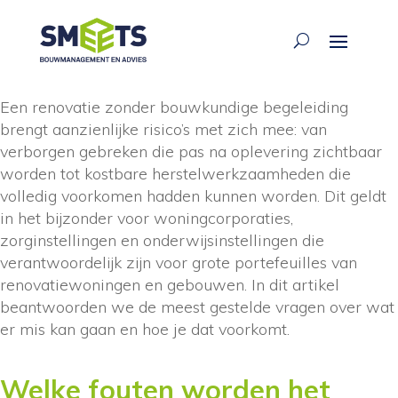
ariane waarsing
·
21 jun 2026
Een renovatie zonder bouwkundige begeleiding
brengt aanzienlijke risico’s met zich mee: van
verborgen gebreken die pas na oplevering zichtbaar
worden tot kostbare herstelwerkzaamheden die
volledig voorkomen hadden kunnen worden. Dit geldt
in het bijzonder voor woningcorporaties,
zorginstellingen en onderwijsinstellingen die
verantwoordelijk zijn voor grote portefeuilles van
renovatiewoningen en gebouwen. In dit artikel
beantwoorden we de meest gestelde vragen over wat
er mis kan gaan en hoe je dat voorkomt.
Welke fouten worden het