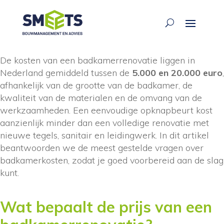
ariane waarsing
·
24 jun 2026
De kosten van een badkamerrenovatie liggen in
Nederland gemiddeld tussen de
5.000 en 20.000 euro
,
afhankelijk van de grootte van de badkamer, de
kwaliteit van de materialen en de omvang van de
werkzaamheden. Een eenvoudige opknapbeurt kost
aanzienlijk minder dan een volledige renovatie met
nieuwe tegels, sanitair en leidingwerk. In dit artikel
beantwoorden we de meest gestelde vragen over
badkamerkosten, zodat je goed voorbereid aan de slag
kunt.
Wat bepaalt de prijs van een