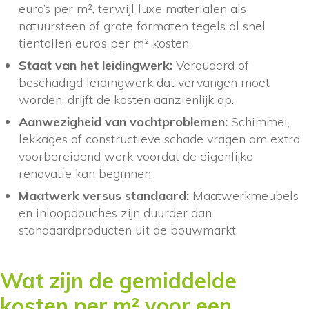
euro’s per m², terwijl luxe materialen als
natuursteen of grote formaten tegels al snel
tientallen euro’s per m² kosten.
Staat van het leidingwerk:
Verouderd of
beschadigd leidingwerk dat vervangen moet
worden, drijft de kosten aanzienlijk op.
Aanwezigheid van vochtproblemen:
Schimmel,
lekkages of constructieve schade vragen om extra
voorbereidend werk voordat de eigenlijke
renovatie kan beginnen.
Maatwerk versus standaard:
Maatwerkmeubels
en inloopdouches zijn duurder dan
standaardproducten uit de bouwmarkt.
Wat zijn de gemiddelde
kosten per m² voor een