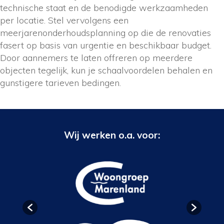
technische staat en de benodigde werkzaamheden
per locatie. Stel vervolgens een
meerjarenonderhoudsplanning op die de renovaties
fasert op basis van urgentie en beschikbaar budget.
Door aannemers te laten offreren op meerdere
objecten tegelijk, kun je schaalvoordelen behalen en
gunstigere tarieven bedingen.
Wij werken o.a. voor: