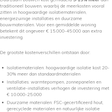
traditioneel bouwen, waarbij de meerkosten vooral
zitten in hoogwaardige isolatiematerialen,
energiezuinige installaties en duurzame
bouwmaterialen. Voor een gemiddelde woning
betekent dit ongeveer € 15.000-45.000 aan extra
investering.
De grootste kostenverschillen ontstaan door:
Isolatiematerialen: hoogwaardige isolatie kost 20-
30% meer dan standaardmaterialen
Installaties: warmtepompen, zonnepanelen en
ventilatie-installaties verhogen de investering met
€ 10.000-25.000
Duurzame materialen: FSC-gecertificeerd hout,
gerecyclede materialen en natuurlijke isolatie