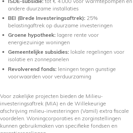
ISDE-subsidie:
tot € 4.000 voor warmtepompen en
andere duurzame installaties
BEI (Brede Investeringsaftrek):
25%
belastingaftrek op duurzame investeringen
Groene hypotheek:
lagere rente voor
energiezuinige woningen
Gemeentelijke subsidies:
lokale regelingen voor
isolatie en zonnepanelen
Revolverend fonds:
leningen tegen gunstige
voorwaarden voor verduurzaming
Voor zakelijke projecten bieden de Milieu-
investeringsaftrek (MIA) en de Willekeurige
afschrijving milieu-investeringen (Vamil) extra fiscale
voordelen. Woningcorporaties en zorginstellingen
kunnen gebruikmaken van specifieke fondsen en