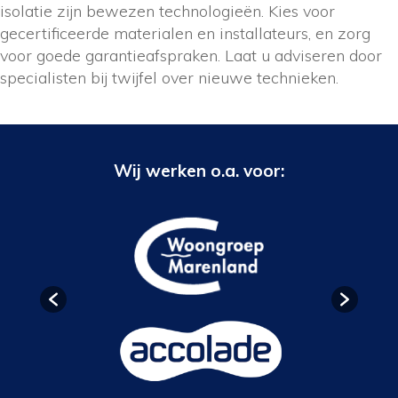
isolatie zijn bewezen technologieën. Kies voor
gecertificeerde materialen en installateurs, en zorg
voor goede garantieafspraken. Laat u adviseren door
specialisten bij twijfel over nieuwe technieken.
Wij werken o.a. voor: