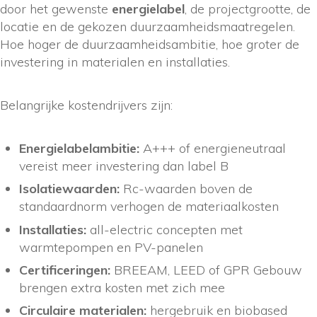
door het gewenste
energielabel
, de projectgrootte, de
locatie en de gekozen duurzaamheidsmaatregelen.
Hoe hoger de duurzaamheidsambitie, hoe groter de
investering in materialen en installaties.
Belangrijke kostendrijvers zijn:
Energielabelambitie:
A+++ of energieneutraal
vereist meer investering dan label B
Isolatiewaarden:
Rc-waarden boven de
standaardnorm verhogen de materiaalkosten
Installaties:
all-electric concepten met
warmtepompen en PV-panelen
Certificeringen:
BREEAM, LEED of GPR Gebouw
brengen extra kosten met zich mee
Circulaire materialen:
hergebruik en biobased