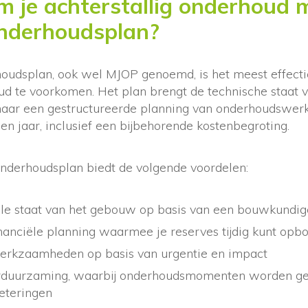
 je achterstallig onderhoud 
nderhoudsplan?
oudsplan, ook wel MJOP genoemd, is het meest effect
oud te voorkomen. Het plan brengt de technische staat
t naar een gestructureerde planning van onderhoudsw
ien jaar, inclusief een bijbehorende kostenbegroting.
nderhoudsplan biedt de volgende voordelen:
uele staat van het gebouw op basis van een bouwkundig
financiële planning waarmee je reserves tijdig kunt op
werkzaamheden op basis van urgentie en impact
erduurzaming, waarbij onderhoudsmomenten worden g
eteringen