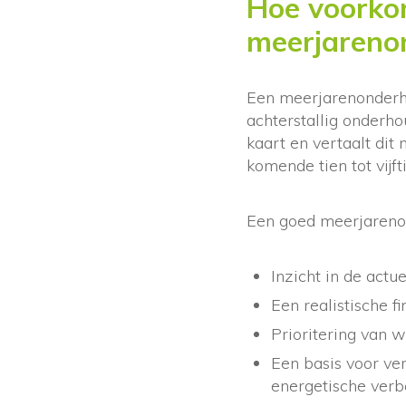
Hoe voorkom
meerjareno
Een meerjarenonderh
achterstallig onderh
kaart en vertaalt di
komende tien tot vijft
Een goed meerjareno
Inzicht in de act
Een realistische 
Prioritering van 
Een basis voor v
energetische verb