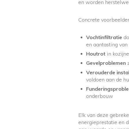
en worden herstelwe
Concrete voorbeelden
Vochtinfiltratie
do
en aantasting van 
Houtrot
in kozijne
Gevelproblemen
z
Verouderde instal
voldoen aan de h
Funderingsprobl
onderbouw
Elk van deze gebreke
energieprestatie en 