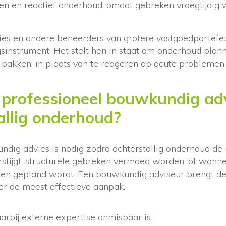
en en reactief onderhoud, omdat gebreken vroegtijdig
es en andere beheerders van grotere vastgoedportefeu
gsinstrument. Het stelt hen in staat om onderhoud plan
e pakken, in plaats van te reageren op acute problemen.
 professioneel bouwkundig ad
tallig onderhoud?
ndig advies is nodig zodra achterstallig onderhoud de
rstijgt, structurele gebreken vermoed worden, of wann
en gepland wordt. Een bouwkundig adviseur brengt de 
er de meest effectieve aanpak.
arbij externe expertise onmisbaar is: