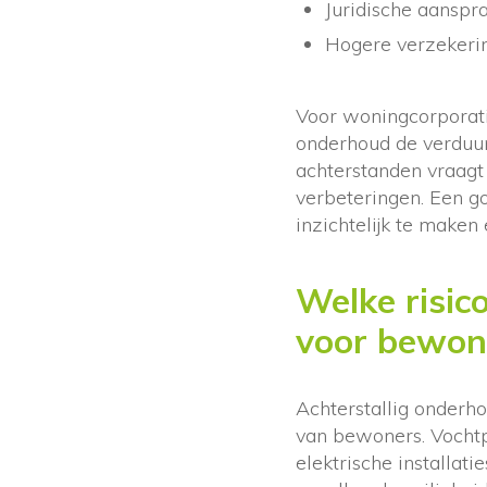
Juridische aanspr
Hogere verzekering
Voor woningcorporati
onderhoud de verduu
achterstanden vraagt 
verbeteringen. Een 
inzichtelijk te maken e
Welke risic
voor bewon
Achterstallig onderho
van bewoners. Vochtp
elektrische installat