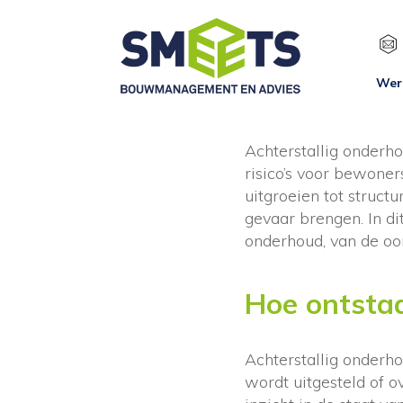
Wer
Achterstallig onderho
risico’s voor bewoner
uitgroeien tot struc
gevaar brengen. In di
onderhoud, van de oo
Hoe ontstaa
Achterstallig onderh
wordt uitgesteld of o