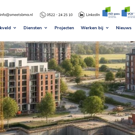
kveld
Diensten
Projecten
Werken bij
Nieuws