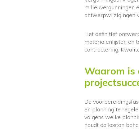
milieuvergunningen e
ontwerpwijzigingen ve
Het definitief ontwerp
materialenlijsten en 
contractering. Kwalit
Waarom is d
projectsucc
De voorbereidingsfas
en planning te regel
volgens welke planni
houdt de kosten behe