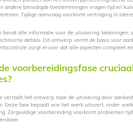
n andere benodigde toestemmingen vragen tijd en ku
reisen. Tijdige aanvraag voorkomt vertraging in latere
 bevat alle informatie voor de uitvoering: tekeningen, s
technische details. Dit ontwerp vormt de basis voor aa
eitscontrole zorgt ervoor dat alle aspecten compleet en 
e voorbereidingsfase cruciaa
es?
e vertaalt het ontwerp naar de uitvoering door aanbes
en. Deze fase bepaalt wie het werk uitvoert, onder we
ng. Zorgvuldige voorbereiding voorkomt problemen tij
ersbaar.