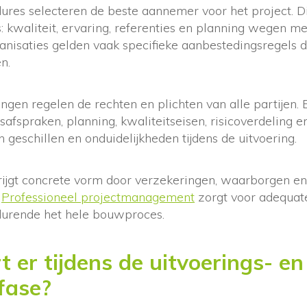
res selecteren de beste aannemer voor het project. Di
js: kwaliteit, ervaring, referenties en planning wegen m
anisaties gelden vaak specifieke aanbestedingsregels 
n.
gen regelen de rechten en plichten van alle partijen. 
safspraken, planning, kwaliteitseisen, risicoverdeling e
geschillen en onduidelijkheden tijdens de uitvoering.
jgt concrete vorm door verzekeringen, waarborgen en
.
Professioneel projectmanagement
zorgt voor adequate
durende het hele bouwproces.
 er tijdens de uitvoerings- en
fase?