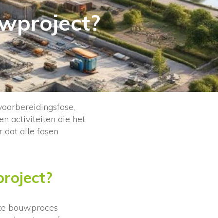
uwproject?
 voorbereidingsfase,
en activiteiten die het
 dat alle fasen
project?
ete bouwproces