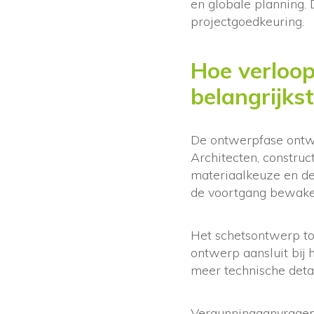
en globale planning.
projectgoedkeuring.
Hoe verloop
belangrijkst
De ontwerpfase ontwi
Architecten, constru
materiaalkeuze en de
de voortgang bewake
Het schetsontwerp to
ontwerp aansluit bij
meer technische detail
Vergunningaanvragen