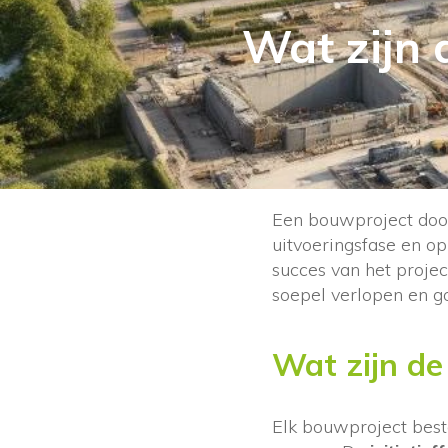
Wat zijn 
Een bouwproject doorl
uitvoeringsfase en opl
succes van het proje
soepel verlopen en go
Wat zijn de
Elk bouwproject best