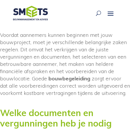
ariane waarsing
·
21 mrt 2026
Voordat aannemers kunnen beginnen met jouw
bouwproject, moet je verschillende belangrijke zaken
regelen. Dit omvat het verkrijgen van de juiste
vergunningen en documenten, het selecteren van een
betrouwbare aannemer, het maken van heldere
financiële afspraken en het voorbereiden van de
bouwlocatie. Goede
bouwbegeleiding
zorgt ervoor
dat alle voorbereidingen correct worden uitgevoerd en
voorkomt kostbare vertragingen tijdens de uitvoering.
Welke documenten en
vergunningen heb je nodig