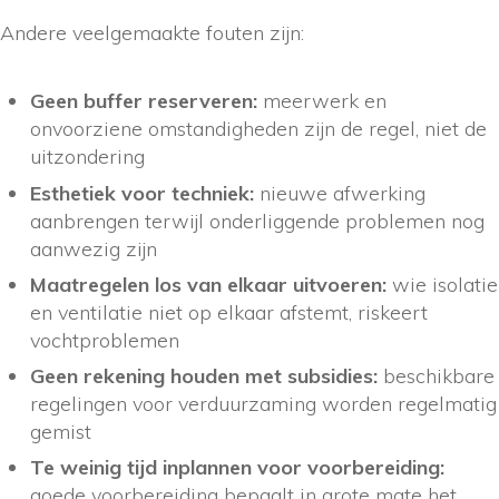
Andere veelgemaakte fouten zijn:
Geen buffer reserveren:
meerwerk en
onvoorziene omstandigheden zijn de regel, niet de
uitzondering
Esthetiek voor techniek:
nieuwe afwerking
aanbrengen terwijl onderliggende problemen nog
aanwezig zijn
Maatregelen los van elkaar uitvoeren:
wie isolatie
en ventilatie niet op elkaar afstemt, riskeert
vochtproblemen
Geen rekening houden met subsidies:
beschikbare
regelingen voor verduurzaming worden regelmatig
gemist
Te weinig tijd inplannen voor voorbereiding:
goede voorbereiding bepaalt in grote mate het