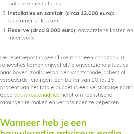
isolatie en installaties
Installaties en sanitair (circa 12.000 euro):
badkamer of keuken
Reserve (circa 8.000 euro):
onvoorziene kosten en
meerwerk
De reservepost is geen luxe maar een noodzaak. Bij
renovaties komen vrijwel altijd onvoorziene situaties
naar boven, zoals verborgen vochtschade, asbest of
verouderde leidingen. Een buffer van 10 tot 15
procent van het totale budget is een verstandige norm.
Goed
bouwkostenadvies
helpt om realistische
ramingen te maken en verrassingen te beperken.
Wanneer heb je een
bouwkundig adviseur nodig