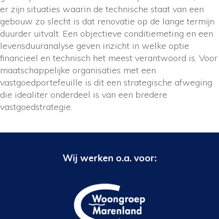
er zijn situaties waarin de technische staat van een
gebouw zo slecht is dat renovatie op de lange termijn
duurder uitvalt. Een objectieve conditiemeting en een
levensduuranalyse geven inzicht in welke optie
financieel en technisch het meest verantwoord is. Voor
maatschappelijke organisaties met een
vastgoedportefeuille is dit een strategische afweging
die idealiter onderdeel is van een bredere
vastgoedstrategie.
Wij werken o.a. voor: