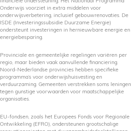
financiële ondersteuning. Het Nationaal Programma
Onderwijs voorziet in extra middelen voor
onderwijsverbetering, inclusief gebouwrenovaties. De
ISDE (Investeringssubsidie Duurzame Energie)
ondersteunt investeringen in hernieuwbare energie en
energiebesparing.
Provinciale en gemeentelijke regelingen variëren per
regio, maar bieden vaak aanvullende financiering.
Noord-Nederlandse provincies hebben specifieke
programma’s voor onderwijshuisvesting en
verduurzaming. Gemeenten verstrekken soms leningen
tegen gunstige voorwaarden voor maatschappelijke
organisaties.
EU-fondsen, zoals het Europees Fonds voor Regionale
Ontwikkeling (EFRO), ondersteunen grootschalige