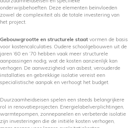
duurzaamheidseisen en specifieke
onderwijsbehoeften. Deze elementen beïnvloeden
zowel de complexiteit als de totale investering van
het project.
Gebouwgrootte en structurele staat
vormen de basis
voor kostencalculaties. Oudere schoolgebouwen uit de
jaren ’60 en ’70 hebben vaak meer structurele
aanpassingen nodig, wat de kosten aanzienlijk kan
verhogen. De aanwezigheid van asbest, verouderde
installaties en gebrekkige isolatie vereist een
specialistische aanpak en verhoogt het budget.
Duurzaamheidseisen spelen een steeds belangrijkere
rol in renovatieprojecten. Energielabelverplichtingen,
warmtepompen, zonnepanelen en verbeterde isolatie
zijn investeringen die de initiële kosten verhogen,