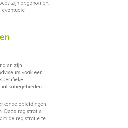
roces zijn opgenomen.
n eventuele
ben
d en zijn
adviseurs vaak een
specifieke
ialisatiegebieden.
 erkende opleidingen
. Deze registratie
 om de registratie te