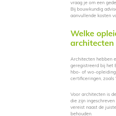
vraag je om een gede
Bij bouwkundig advise
aanvullende kosten v
Welke oplei
architecten
Architecten hebben e
geregistreerd bij het
hbo- of wo-opleiding
certificeringen, zoal
Voor architecten is d
die zijn ingeschreven
vereist naast de juist
behouden.