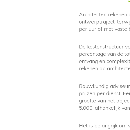
Architecten rekenen
ontwerptraject, terw
per uur of met vaste 
De kostenstructuur ve
percentage van de to
omvang en complexit
rekenen op architect
Bouwkundig adviseurs
prijzen per dienst. E
grootte van het obje
5.000, afhankelijk va
Het is belangrijk om 