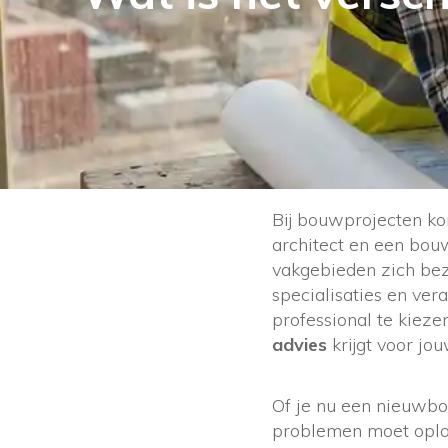
Bij bouwprojecten kom
architect en een bou
vakgebieden zich bez
specialisaties en ver
professional te kieze
advies
krijgt voor jou
Of je nu een nieuwbo
problemen moet oplos