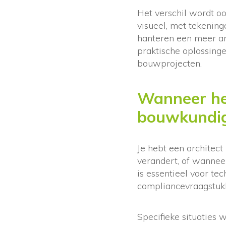
Het verschil wordt oo
visueel, met tekenin
hanteren een meer an
praktische oplossinge
bouwprojecten.
Wanneer heb
bouwkundig
Je hebt een architect
verandert, of wanneer
is essentieel voor t
compliancevraagstuk
Specifieke situaties 