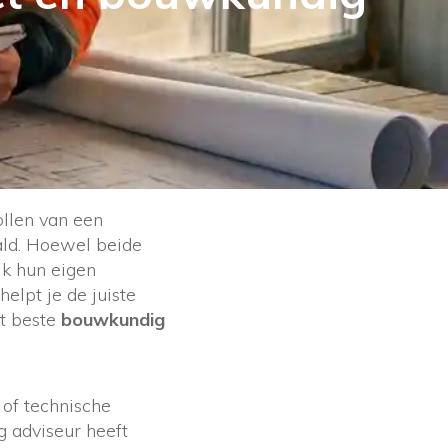
ollen van een
ald. Hoewel beide
k hun eigen
elpt je de juiste
et beste
bouwkundig
of technische
 adviseur heeft