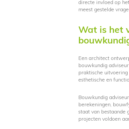
directe invloed op he
meest gestelde vragen
Wat is het 
bouwkundig
Een architect ontwerp
bouwkundig adviseur 
praktische uitvoering
esthetische en functio
Bouwkundig adviseurs
berekeningen, bouwfy
staat van bestaande 
projecten voldoen aan