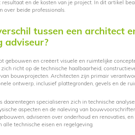
t resultaat en de kosten van je project. In dit artikel 
 over beide professionals.
verschil tussen een architect e
 adviseur?
t gebouwen en creëert visuele en ruimtelijke concepte
zich richt op de technische haalbaarheid, constructiev
 van bouwprojecten. Architecten zijn primair verantwoo
nele ontwerp, inclusief plattegronden, gevels en de ruim
 daarentegen specialiseren zich in technische analyses
sische aspecten en de naleving van bouwvoorschriften
gebouwen, adviseren over onderhoud en renovaties, en
 alle technische eisen en regelgeving.