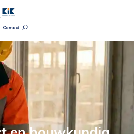
Contact
ect en bouwkundig