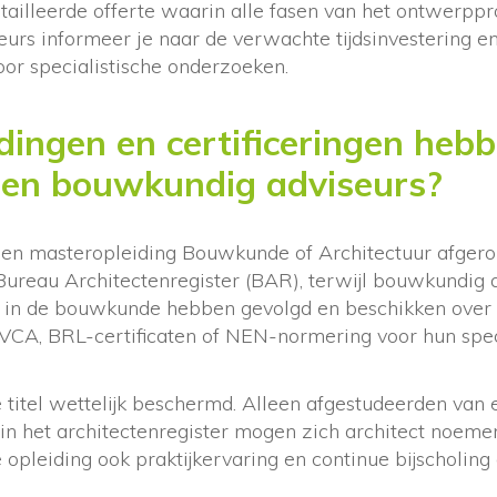
tailleerde offerte waarin alle fasen van het ontwerpp
urs informeer je naar de verwachte tijdsinvestering e
oor specialistische onderzoeken.
dingen en certificeringen heb
 en bouwkundig adviseurs?
en masteropleiding Bouwkunde of Architectuur afgeron
 Bureau Architectenregister (BAR), terwijl bouwkundig 
 in de bouwkunde hebben gevolgd en beschikken over 
s VCA, BRL-certificaten of NEN-normering voor hun spec
e titel wettelijk beschermd. Alleen afgestudeerden van
 in het architectenregister mogen zich architect noemen
e opleiding ook praktijkervaring en continue bijscholing