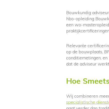
Bouwkundig adviseurs
hbo-opleiding Bouwku
een wo-masteropleidi
praktijkcertificeringe
Relevante certificer
op de bouwplaats, BRL
conditiemetingen, en
dat de adviseur werk
Hoe Smeets
Wij combineren meer
specialistische diens
gaat verder dan trad