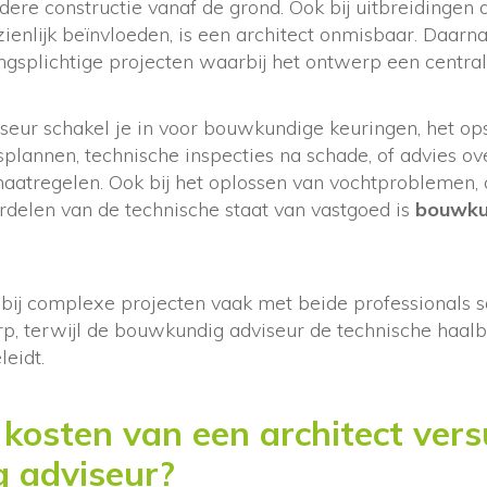
re constructie vanaf de grond. Ook bij uitbreidingen d
nlijk beïnvloeden, is een architect onmisbaar. Daarnaa
ingsplichtige projecten waarbij het ontwerp een centrale
eur schakel je in voor bouwkundige keuringen, het ops
lannen, technische inspecties na schade, of advies ov
atregelen. Ook bij het oplossen van vochtproblemen, 
rdelen van de technische staat van vastgoed is
bouwku
e bij complexe projecten vaak met beide professionals 
rp, terwijl de bouwkundig adviseur de technische haa
leidt.
 kosten van een architect ver
 adviseur?