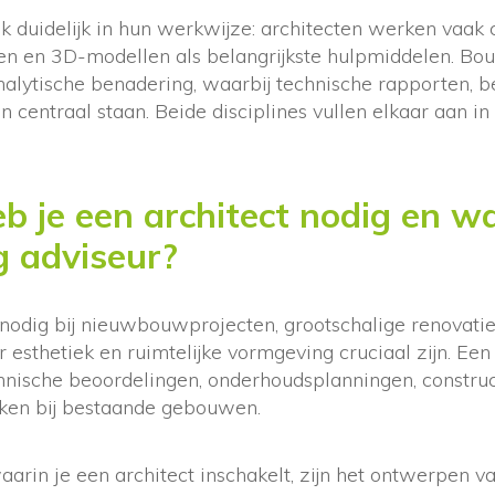
k duidelijk in hun werkwijze: architecten werken vaak
gen en 3D-modellen als belangrijkste hulpmiddelen. Bo
alytische benadering, waarbij technische rapporten, 
n centraal staan. Beide disciplines vullen elkaar aan i
 je een architect nodig en w
 adviseur?
 nodig bij nieuwbouwprojecten, grootschalige renovatie
 esthetiek en ruimtelijke vormgeving cruciaal zijn. E
echnische beoordelingen, onderhoudsplanningen, constr
ken bij bestaande gebouwen.
waarin je een architect inschakelt, zijn het ontwerpen v