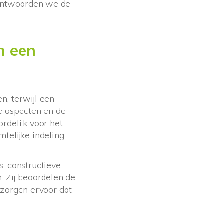
beantwoorden we de
n een
n, terwijl een
e aspecten en de
rdelijk voor het
telijke indeling.
, constructieve
. Zij beoordelen de
 zorgen ervoor dat