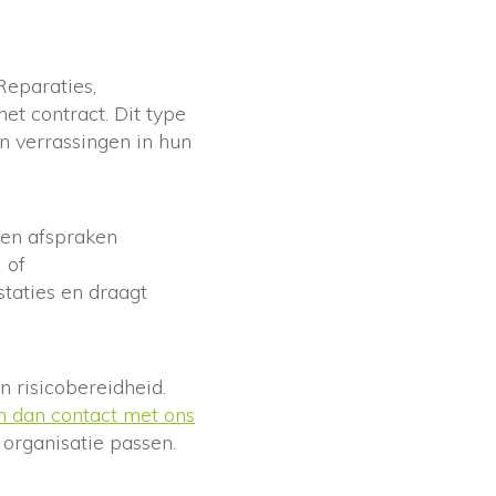
Reparaties,
t contract. Dit type
en verrassingen in hun
den afspraken
 of
taties en draagt
n risicobereidheid.
 dan contact met ons
organisatie passen.