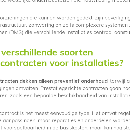
orzieningen die kunnen worden gedekt, zijn beveiligin
rastructuur, zonwering en zelfs complexere systemen 
 (BMS) die verschillende installaties centraal aanstu
 verschillende soorten
ontracten voor installaties?
racten dekken alleen preventief onderhoud
, terwijl 
gingen omvatten. Prestatiegerichte contracten gaan no
ren, zoals een bepaalde beschikbaarheid van installatie
ontract is het meest eenvoudige type. Het omvat regel
 aanpassingen, maar reparaties en onderdelen worden
dt voorspelbaarheid in de basiskosten, maar kan nog ste