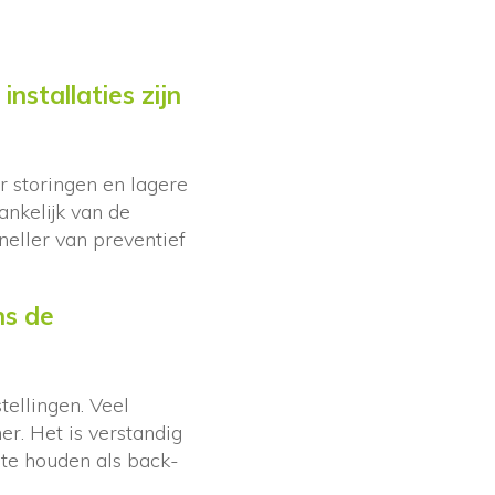
stallaties zijn
 storingen en lagere
ankelijk van de
neller van preventief
ns de
tellingen. Veel
r. Het is verstandig
 te houden als back-