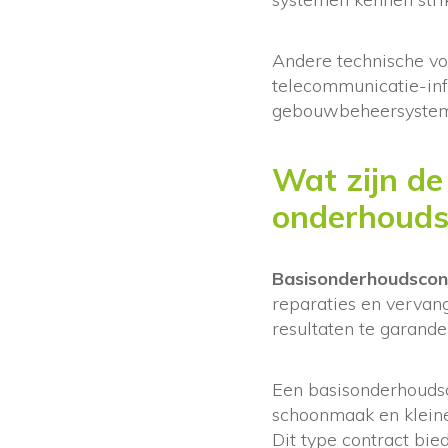
Andere technische vo
telecommunicatie-inf
gebouwbeheersystemen
Wat zijn de
onderhoudsc
Basisonderhoudscont
reparaties en vervan
resultaten te garande
Een basisonderhoudsc
schoonmaak en kleine
Dit type contract bie