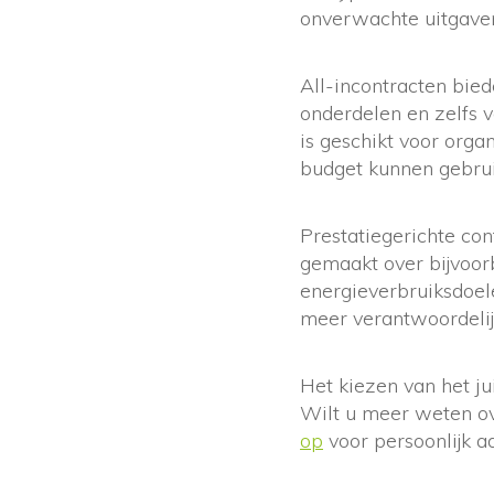
onverwachte uitgave
All-incontracten bied
onderdelen en zelfs 
is geschikt voor orga
budget kunnen gebrui
Prestatiegerichte co
gemaakt over bijvoor
energieverbruiksdoel
meer verantwoordelijk
Het kiezen van het ju
Wilt u meer weten ov
op
voor persoonlijk a