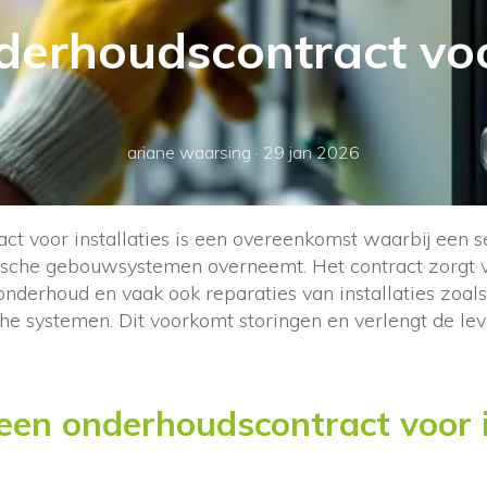
derhoudscontract voor
ariane waarsing
·
29 jan 2026
ct voor installaties is een overeenkomst waarbij een s
ische gebouwsystemen overneemt. Het contract zorgt 
 onderhoud en vaak ook reparaties van installaties zoa
sche systemen. Dit voorkomt storingen en verlengt de l
en onderhoudscontract voor i