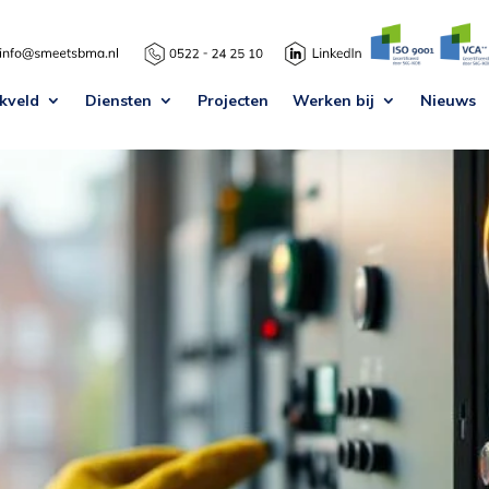
kveld
Diensten
Projecten
Werken bij
Nieuws