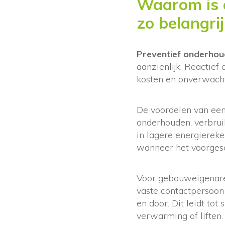
Waarom is e
zo belangrij
Preventief onderhou
aanzienlijk. Reactief
kosten en onverwacht
De voordelen van een
onderhouden, verbruik
in lagere energiereke
wanneer het voorges
Voor gebouweigenaren
vaste contactpersoon 
en door. Dit leidt tot
verwarming of liften.