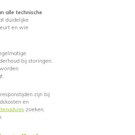
 alle technische
t duidelijke
eurt en wie
regelmatige
derhoud bij storingen.
a worden
t.
sponstijden zijn bij
dskosten en
tenadvies
zoeken,
.