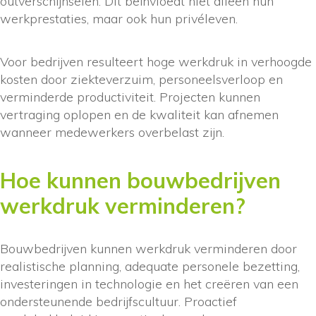
outverschijnselen. Dit beïnvloedt niet alleen hun
werkprestaties, maar ook hun privéleven.
Voor bedrijven resulteert hoge werkdruk in verhoogde
kosten door ziekteverzuim, personeelsverloop en
verminderde productiviteit. Projecten kunnen
vertraging oplopen en de kwaliteit kan afnemen
wanneer medewerkers overbelast zijn.
Hoe kunnen bouwbedrijven
werkdruk verminderen?
Bouwbedrijven kunnen werkdruk verminderen door
realistische planning, adequate personele bezetting,
investeringen in technologie en het creëren van een
ondersteunende bedrijfscultuur. Proactief