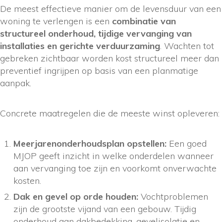
De meest effectieve manier om de levensduur van een
woning te verlengen is een
combinatie van
structureel onderhoud, tijdige vervanging van
installaties en gerichte verduurzaming
. Wachten tot
gebreken zichtbaar worden kost structureel meer dan
preventief ingrijpen op basis van een planmatige
aanpak.
Concrete maatregelen die de meeste winst opleveren:
Meerjarenonderhoudsplan opstellen:
Een goed
MJOP geeft inzicht in welke onderdelen wanneer
aan vervanging toe zijn en voorkomt onverwachte
kosten.
Dak en gevel op orde houden:
Vochtproblemen
zijn de grootste vijand van een gebouw. Tijdig
onderhoud aan dakbedekking, gevelisolatie en