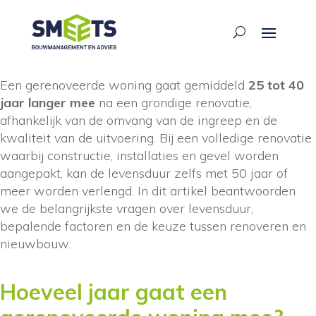
ariane waarsing
·
17 jun 2026
Een gerenoveerde woning gaat gemiddeld
25 tot 40
jaar langer mee
na een grondige renovatie,
afhankelijk van de omvang van de ingreep en de
kwaliteit van de uitvoering. Bij een volledige renovatie
waarbij constructie, installaties en gevel worden
aangepakt, kan de levensduur zelfs met 50 jaar of
meer worden verlengd. In dit artikel beantwoorden
we de belangrijkste vragen over levensduur,
bepalende factoren en de keuze tussen renoveren en
nieuwbouw.
Hoeveel jaar gaat een