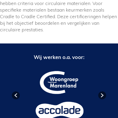
hebben criteria voor circulaire materialen. Voor
specifieke materialen bestaan keurmerken zoals
Cradle to Cradle Certified. Deze certificeringen helpen
bij het objectief beoordelen en vergelijken van
circulaire prestaties.
Wij werken o.a. voor: