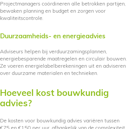
Projectmanagers coördineren alle betrokken partijen,
bewaken planning en budget en zorgen voor
kwaliteitscontrole.
Duurzaamheids- en energieadvies
Adviseurs helpen bij verduurzamingsplannen,
energiebesparende maatregelen en circulair bouwen.
Ze voeren energielabelberekeningen uit en adviseren
over duurzame materialen en technieken.
Hoeveel kost bouwkundig
advies?
De kosten voor bouwkundig advies variëren tussen
€75 en €150 per uur, afhankelijk van de complexiteit