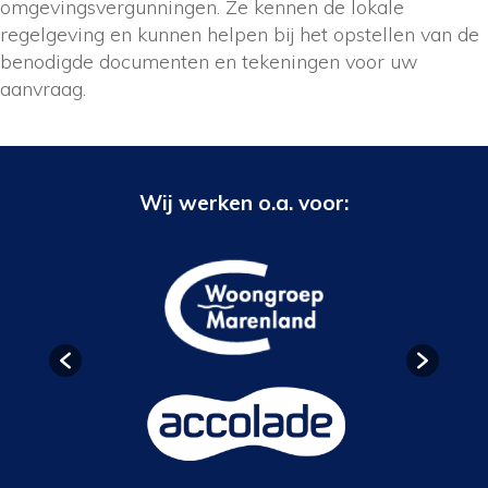
omgevingsvergunningen. Ze kennen de lokale
regelgeving en kunnen helpen bij het opstellen van de
benodigde documenten en tekeningen voor uw
aanvraag.
Wij werken o.a. voor: