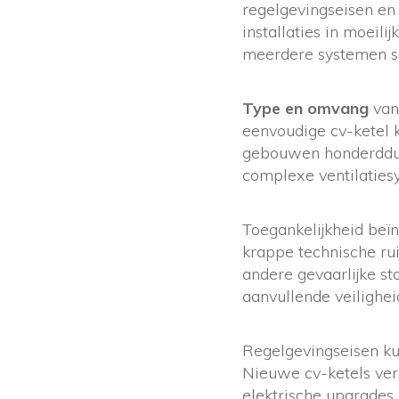
regelgevingseisen en
installaties in moeili
meerdere systemen sch
Type en omvang
van 
eenvoudige cv-ketel 
gebouwen honderdduiz
complexe ventilaties
Toegankelijkheid beïnv
krappe technische rui
andere gevaarlijke st
aanvullende veilighe
Regelgevingseisen k
Nieuwe cv-ketels ve
elektrische upgrades