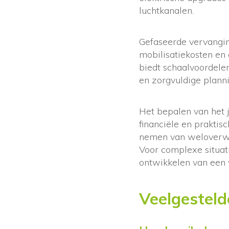
luchtkanalen.
Gefaseerde vervangin
mobilisatiekosten en
biedt schaalvoordelen
en zorgvuldige planni
Het bepalen van het 
financiële en praktis
nemen van weloverwog
Voor complexe situat
ontwikkelen van een 
Veelgesteld