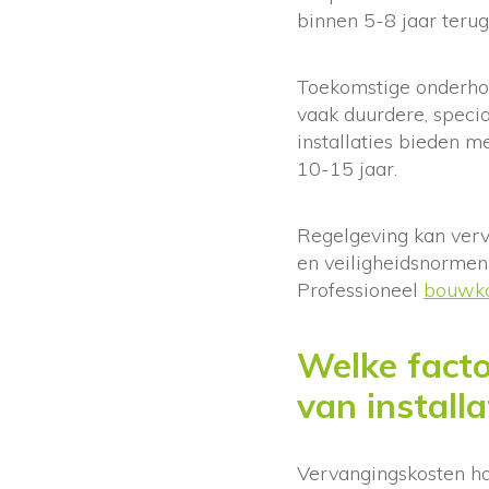
binnen 5-8 jaar terug
Toekomstige onderhou
vaak duurdere, specia
installaties bieden 
10-15 jaar.
Regelgeving kan ver
en veiligheidsnormen
Professioneel
bouwko
Welke facto
van installa
Vervangingskosten han