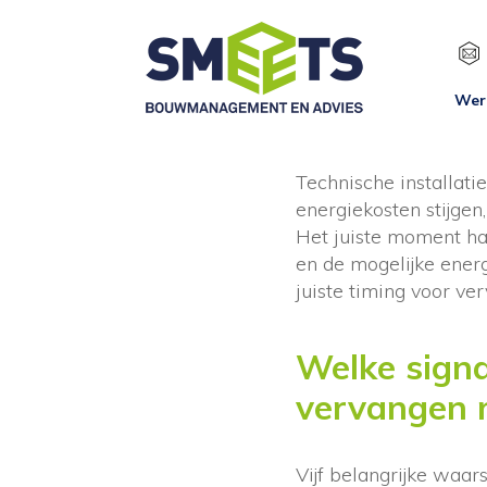
Wer
Technische installat
energiekosten stijgen
Het juiste moment ha
en de mogelijke ener
juiste timing voor ve
Welke signa
vervangen 
Vijf belangrijke waa