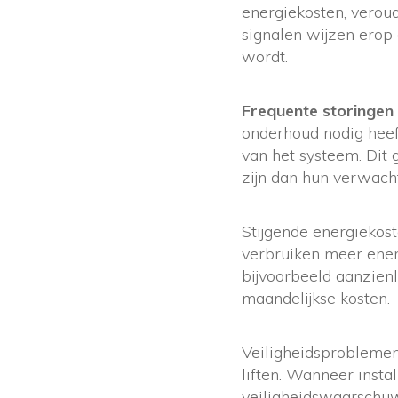
energiekosten, verou
signalen wijzen erop 
wordt.
Frequente storingen
onderhoud nodig heef
van het systeem. Dit 
zijn dan hun verwach
Stijgende energiekost
verbruiken meer energ
bijvoorbeeld aanzienl
maandelijkse kosten.
Veiligheidsproblemen 
liften. Wanneer insta
veiligheidswaarschuwi