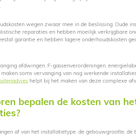
.
dskosten wegen zwaar mee in de beslissing. Oude inst
listische reparaties en hebben moeilijk verkrijgbare 
meestal garantie en hebben lagere onderhoudskosten ge
vanging afdwingen. F-gassenverordeningen, energiela
 maken soms vervanging van nog werkende installaties 
stenadvies
helpt bij het maken van deze complexe af
ren bepalen de kosten van he
ties?
gen af van het installatietype, de gebouwgrootte, de t