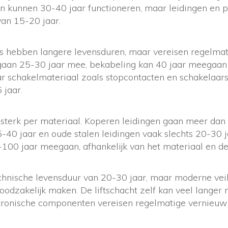
n kunnen 30-40 jaar functioneren, maar leidingen e
van 15-20 jaar.
ies hebben langere levensduren, maar vereisen regelmat
aan 25-30 jaar mee, bekabeling kan 40 jaar meegaan 
 schakelmateriaal zoals stopcontacten en schakelaars
 jaar.
 sterk per materiaal. Koperen leidingen gaan meer dan
5-40 jaar en oude stalen leidingen vaak slechts 20-30 ja
100 jaar meegaan, afhankelijk van het materiaal en de
chnische levensduur van 20-30 jaar, maar moderne vei
oodzakelijk maken. De liftschacht zelf kan veel lange
ronische componenten vereisen regelmatige vernieuw