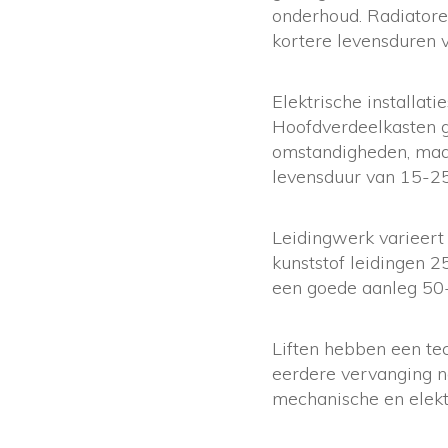
onderhoud. Radiatore
kortere levensduren 
Elektrische installat
Hoofdverdeelkasten g
omstandigheden, maar
levensduur van 15-25
Leidingwerk varieert
kunststof leidingen 2
een goede aanleg 50-
Liften hebben een te
eerdere vervanging n
mechanische en elekt