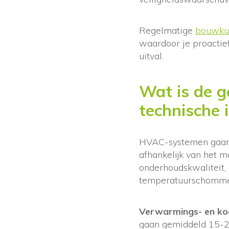
Regelmatige
bouwkun
waardoor je proactief
uitval.
Wat is de g
technische i
HVAC-systemen gaan 1
afhankelijk van het m
onderhoudskwaliteit, 
temperatuurschomme
Verwarmings- en koel
gaan gemiddeld 15-2