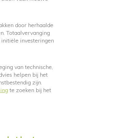
pakken door herhaalde
n. Totaalvervanging
initiële investeringen
eging van technische,
dvies helpen bij het
tbestendig zijn.
ning
te zoeken bij het