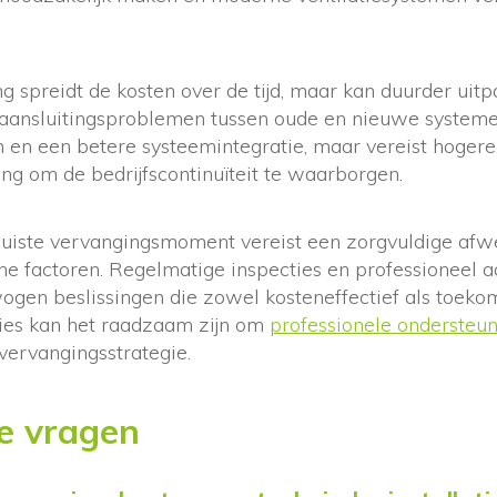
g spreidt de kosten over de tijd, maar kan duurder uit
 aansluitingsproblemen tussen oude en nieuwe systeme
 en een betere systeemintegratie, maar vereist hogere 
ng om de bedrijfscontinuïteit te waarborgen.
juiste vervangingsmoment vereist een zorgvuldige afw
che factoren. Regelmatige inspecties en professioneel a
en beslissingen die zowel kosteneffectief als toekoms
ies kan het raadzaam zijn om
professionele ondersteu
vervangingsstrategie.
e vragen