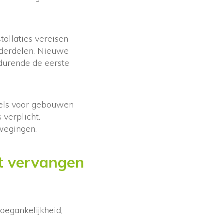
allaties vereisen
onderdelen. Nieuwe
durende de eerste
bels voor gebouwen
verplicht.
wegingen.
t vervangen
oegankelijkheid,