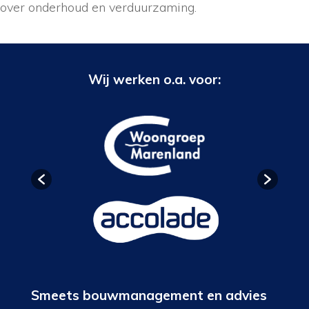
over onderhoud en verduurzaming.
Wij werken o.a. voor:
Smeets bouwmanagement en advies