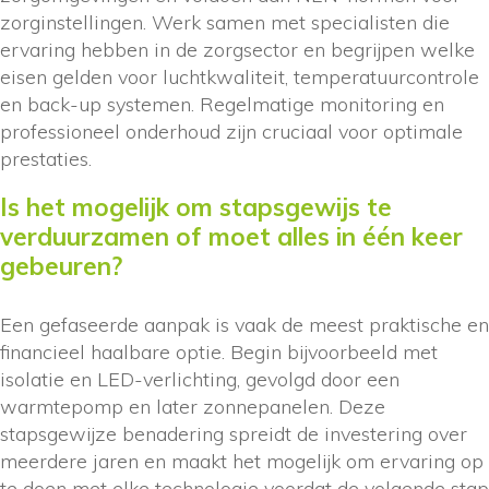
zorginstellingen. Werk samen met specialisten die
ervaring hebben in de zorgsector en begrijpen welke
eisen gelden voor luchtkwaliteit, temperatuurcontrole
en back-up systemen. Regelmatige monitoring en
professioneel onderhoud zijn cruciaal voor optimale
prestaties.
Is het mogelijk om stapsgewijs te
verduurzamen of moet alles in één keer
gebeuren?
Een gefaseerde aanpak is vaak de meest praktische en
financieel haalbare optie. Begin bijvoorbeeld met
isolatie en LED-verlichting, gevolgd door een
warmtepomp en later zonnepanelen. Deze
stapsgewijze benadering spreidt de investering over
meerdere jaren en maakt het mogelijk om ervaring op
te doen met elke technologie voordat de volgende stap