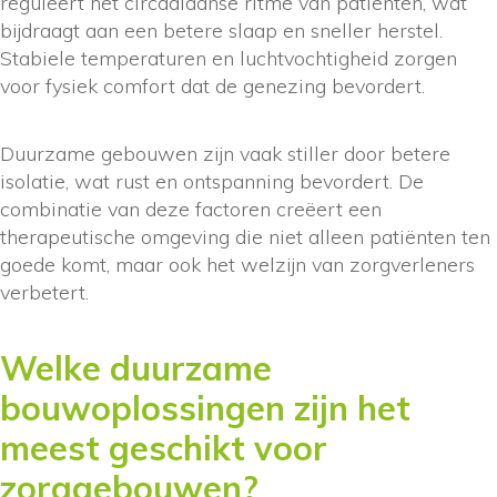
reguleert het circadiaanse ritme van patiënten, wat
bijdraagt aan een betere slaap en sneller herstel.
Stabiele temperaturen en luchtvochtigheid zorgen
voor fysiek comfort dat de genezing bevordert.
Duurzame gebouwen zijn vaak stiller door betere
isolatie, wat rust en ontspanning bevordert. De
combinatie van deze factoren creëert een
therapeutische omgeving die niet alleen patiënten ten
goede komt, maar ook het welzijn van zorgverleners
verbetert.
Welke duurzame
bouwoplossingen zijn het
meest geschikt voor
zorggebouwen?