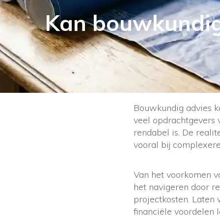
Kan bouwkundig 
Bouwkundig advies ka
veel opdrachtgevers v
rendabel is. De reali
vooral bij complexere
Van het voorkomen va
het navigeren door re
projectkosten. Laten
financiële voordelen l