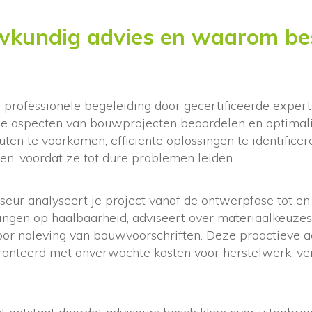
wkundig advies en waarom be
professionele begeleiding door gecertificeerde experts
iële aspecten van bouwprojecten beoordelen en optimal
ten te voorkomen, efficiënte oplossingen te identificere
eren, voordat ze tot dure problemen leiden.
eur analyseert je project vanaf de ontwerpfase tot en
ningen op haalbaarheid, adviseert over materiaalkeuze
oor naleving van bouwvoorschriften. Deze proactieve 
fronteerd met onverwachte kosten voor herstelwerk, ve