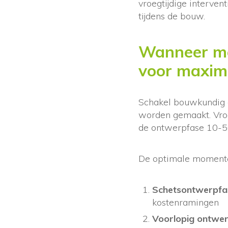
vroegtijdige interven
tijdens de bouw.
Wanneer mo
voor maxim
Schakel bouwkundig ad
worden gemaakt. Vro
de ontwerpfase 10-50 
De optimale momenten
Schetsontwerpfa
kostenramingen
Voorlopig ontwer