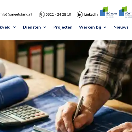
kveld
Diensten
Projecten
Werken bij
Nieuws