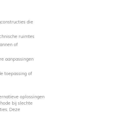
constructies die
echnische ruimtes
annen of
re aanpassingen
de toepassing of
ternatieve oplossingen
hode bij slechte
ties. Deze