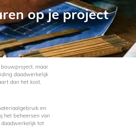
en op je project
e bouwproject, maar
eiding daadwerkelijk
art dan het kost,
ateriaalgebruik en
ij het beheersen van
daadwerkelijk tot