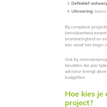
Definitief ontwer
Uitvoering:
toezic
Bij complexe project
betrokkenheid essent
brandveiligheid en e
kan vanaf het begin 
Ook bij renovatieproj
bevatten die pas tij
adviseur brengt deze 
budgetten.
Hoe kies je
project?