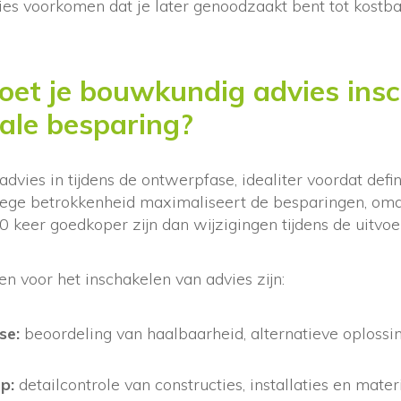
ties voorkomen dat je later genoodzaakt bent tot kost
et je bouwkundig advies insc
ale besparing?
vies in tijdens de ontwerpfase, idealiter voordat defi
ege betrokkenheid maximaliseert de besparingen, omd
keer goedkoper zijn dan wijzigingen tijdens de uitvoe
 voor het inschakelen van advies zijn:
se:
beoordeling van haalbaarheid, alternatieve oplossi
p:
detailcontrole van constructies, installaties en mater