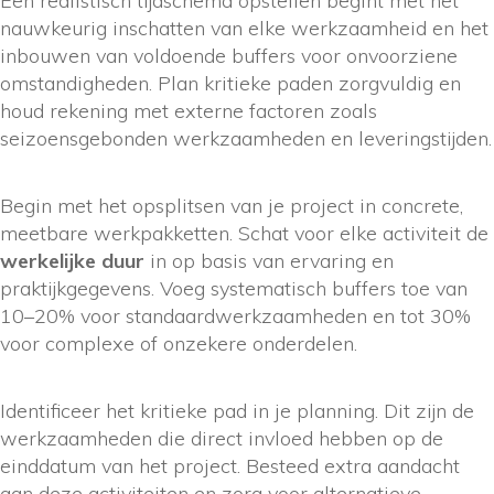
Een realistisch tijdschema opstellen begint met het
nauwkeurig inschatten van elke werkzaamheid en het
inbouwen van voldoende buffers voor onvoorziene
omstandigheden. Plan kritieke paden zorgvuldig en
houd rekening met externe factoren zoals
seizoensgebonden werkzaamheden en leveringstijden.
Begin met het opsplitsen van je project in concrete,
meetbare werkpakketten. Schat voor elke activiteit de
werkelijke duur
in op basis van ervaring en
praktijkgegevens. Voeg systematisch buffers toe van
10–20% voor standaardwerkzaamheden en tot 30%
voor complexe of onzekere onderdelen.
Identificeer het kritieke pad in je planning. Dit zijn de
werkzaamheden die direct invloed hebben op de
einddatum van het project. Besteed extra aandacht
aan deze activiteiten en zorg voor alternatieve