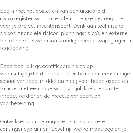
Begin met het opstellen van een uitgebreid
risicoregister
waarin je alle mogelijke bedreigingen
voor je project inventariseert. Denk aan technische
risico’s, financiële risico’s, planningsrisico’s en externe
factoren zoals weersomstandigheden of wijzigingen in
regelgeving.
Beoordeel elk geïdentificeerd risico op
waarschijnlijkheid en impact. Gebruik een eenvoudige
schaal van laag, middel en hoog voor beide aspecten.
Risico’s met een hoge waarschijnlijkheid en grote
impact verdienen de meeste aandacht en
voorbereiding.
Ontwikkel voor belangrijke risico’s concrete
contingencyplannen. Beschrijf welke maatregelen je