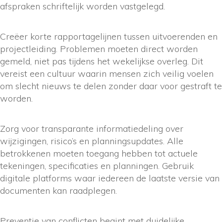
afspraken schriftelijk worden vastgelegd.
Creëer korte rapportagelijnen tussen uitvoerenden en
projectleiding. Problemen moeten direct worden
gemeld, niet pas tijdens het wekelijkse overleg. Dit
vereist een cultuur waarin mensen zich veilig voelen
om slecht nieuws te delen zonder daar voor gestraft te
worden.
Zorg voor transparante informatiedeling over
wijzigingen, risico’s en planningsupdates. Alle
betrokkenen moeten toegang hebben tot actuele
tekeningen, specificaties en planningen. Gebruik
digitale platforms waar iedereen de laatste versie van
documenten kan raadplegen.
Preventie van conflicten begint met duidelijke