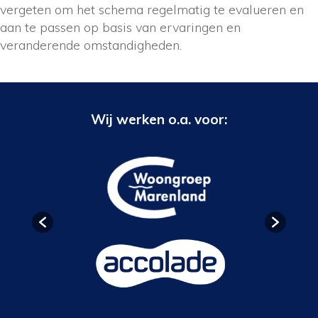
vergeten om het schema regelmatig te evalueren en
aan te passen op basis van ervaringen en
veranderende omstandigheden.
Wij werken o.a. voor: