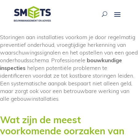
ariane waarsing
·
04 mrt 2026
Storingen aan installaties voorkom je door regelmatig
preventief onderhoud, vroegtijdige herkenning van
waarschuwingssignalen en het opstellen van een goed
onderhoudsschema. Professionele
bouwkundige
inspecties
helpen potentiële problemen te
identificeren voordat ze tot kostbare storingen leiden.
Een systematische aanpak bespaart niet alleen geld,
maar zorgt ook voor een betrouwbare werking van
alle gebouwinstallaties.
Wat zijn de meest
voorkomende oorzaken van