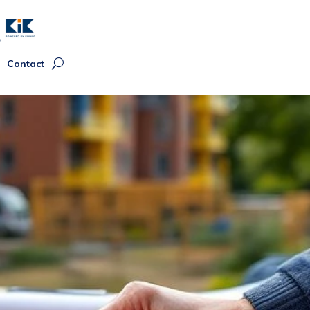
Contact