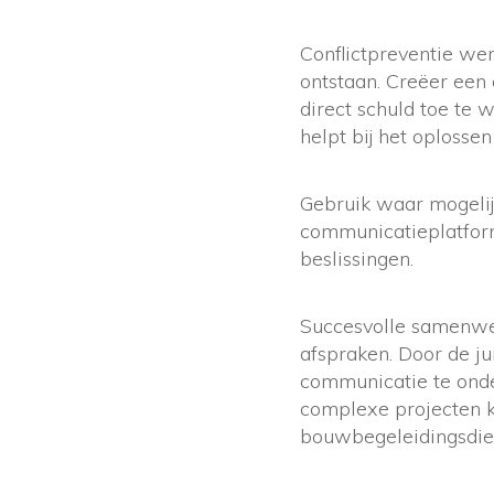
Conflictpreventie we
ontstaan. Creëer een
direct schuld toe te 
helpt bij het oplossen
Gebruik waar mogelij
communicatieplatform
beslissingen.
Succesvolle samenwer
afspraken. Door de ju
communicatie te onde
complexe projecten k
bouwbegeleidingsdie