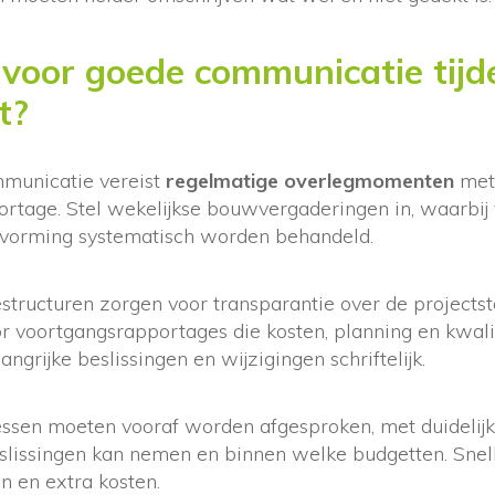
 voor goede communicatie tijd
t?
mmunicatie vereist
regelmatige overlegmomenten
met 
ortage. Stel wekelijkse bouwvergaderingen in, waarbij
tvorming systematisch worden behandeld.
structuren zorgen voor transparantie over de projectst
r voortgangsrapportages die kosten, planning en kwali
ngrijke beslissingen en wijzigingen schriftelijk.
ssen moeten vooraf worden afgesproken, met duidelij
lissingen kan nemen en binnen welke budgetten. Snel
n en extra kosten.