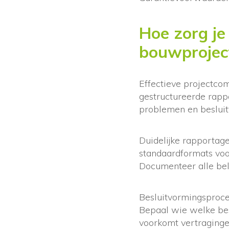
Hoe zorg je
bouwprojec
Effectieve projectco
gestructureerde rapp
problemen en beslui
Duidelijke rapportage
standaardformats voo
Documenteer alle bela
Besluitvormingsproce
Bepaal wie welke bes
voorkomt vertraginge