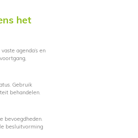
ens het
vaste agenda’s en
 voortgang,
atus. Gebruik
teit behandelen.
ke bevoegdheden.
le besluitvorming