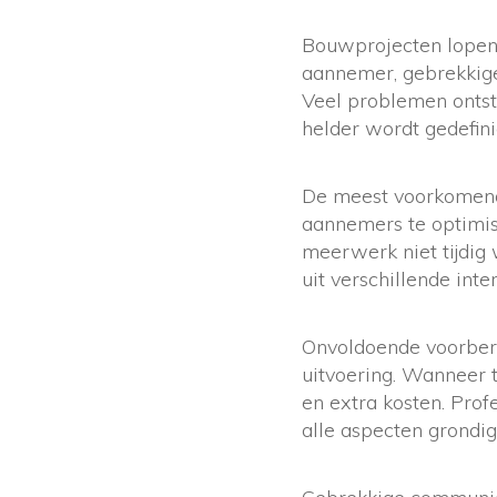
Bouwprojecten lopen
aannemer, gebrekkig
Veel problemen ontst
helder wordt gedefini
De meest voorkomende 
aannemers te optimis
meerwerk niet tijdig
uit verschillende int
Onvoldoende voorbere
uitvoering. Wanneer t
en extra kosten. Pro
alle aspecten grondi