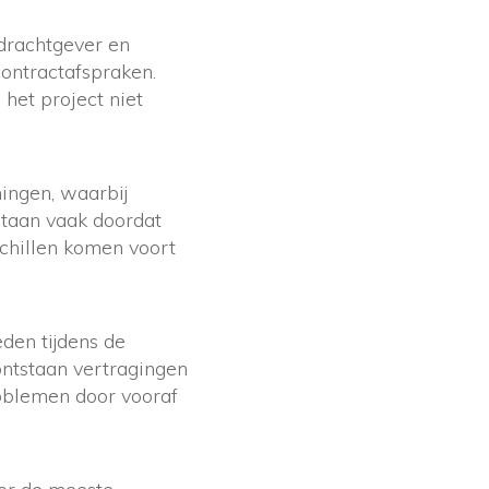
drachtgever en
ontractafspraken.
het project niet
ningen, waarbij
staan vaak doordat
chillen komen voort
den tijdens de
ontstaan vertragingen
oblemen door vooraf