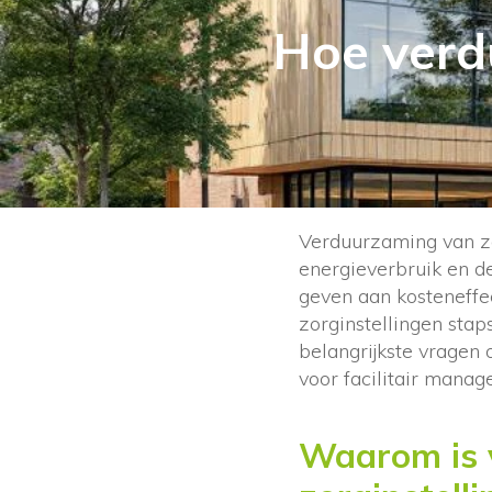
Hoe verd
Verduurzaming van zo
energieverbruik en de
geven aan kosteneffec
zorginstellingen sta
belangrijkste vragen
voor facilitair manag
Waarom is 