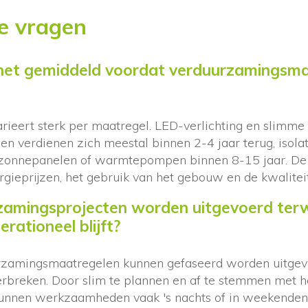
e vragen
het gemiddeld voordat verduurzamingsma
arieert sterk per maatregel. LED-verlichting en slimme
n verdienen zich meestal binnen 2-4 jaar terug, isol
 zonnepanelen of warmtepompen binnen 8-15 jaar. De 
rgieprijzen, het gebruik van het gebouw en de kwaliteit 
amingsprojecten worden uitgevoerd terwi
erationeel blijft?
urzamingsmaatregelen kunnen gefaseerd worden uitgev
erbreken. Door slim te plannen en af te stemmen met h
nnen werkzaamheden vaak 's nachts of in weekenden 