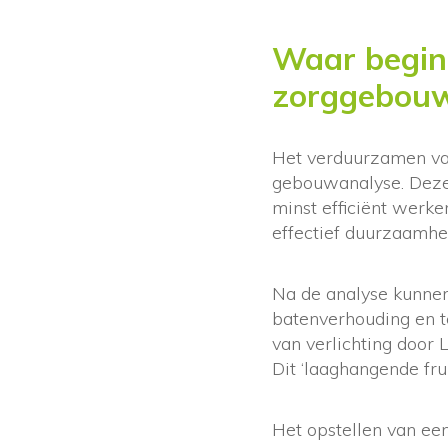
Waar begin
zorggebou
Het verduurzamen va
gebouwanalyse. Deze 
minst efficiënt werke
effectief duurzaamhei
Na de analyse kunnen
batenverhouding en t
van verlichting door 
Dit ‘laaghangende fru
Het opstellen van ee