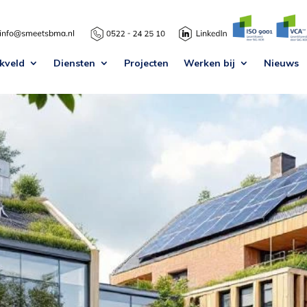
kveld
Diensten
Projecten
Werken bij
Nieuws