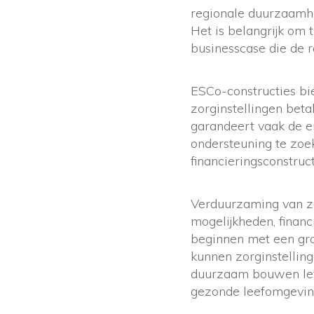
regionale duurzaamhe
Het is belangrijk om 
businesscase die de r
ESCo-constructies bie
zorginstellingen beta
garandeert vaak de e
ondersteuning te zoe
financieringsconstruct
Verduurzaming van zo
mogelijkheden, financ
beginnen met een gro
kunnen zorginstellin
duurzaam bouwen leve
gezonde leefomgeving