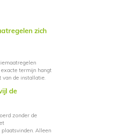
atregelen zich
atiemaatregelen
exacte termijn hangt
van de installatie.
jl de
oerd zonder de
et
plaatsvinden. Alleen