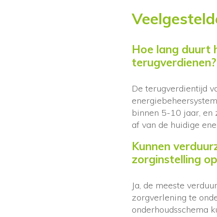
Veelgesteld
Hoe lang duurt 
terugverdienen?
De terugverdientijd v
energiebeheersysteme
binnen 5-10 jaar, en
af van de huidige ene
Kunnen verduurz
zorginstelling op
Ja, de meeste verdu
zorgverlening te ond
onderhoudsschema ku