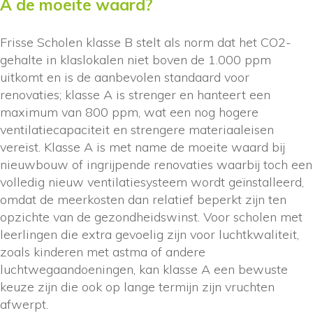
A de moeite waard?
Frisse Scholen klasse B stelt als norm dat het CO2-
gehalte in klaslokalen niet boven de 1.000 ppm
uitkomt en is de aanbevolen standaard voor
renovaties; klasse A is strenger en hanteert een
maximum van 800 ppm, wat een nog hogere
ventilatiecapaciteit en strengere materiaaleisen
vereist. Klasse A is met name de moeite waard bij
nieuwbouw of ingrijpende renovaties waarbij toch een
volledig nieuw ventilatiesysteem wordt geïnstalleerd,
omdat de meerkosten dan relatief beperkt zijn ten
opzichte van de gezondheidswinst. Voor scholen met
leerlingen die extra gevoelig zijn voor luchtkwaliteit,
zoals kinderen met astma of andere
luchtwegaandoeningen, kan klasse A een bewuste
keuze zijn die ook op lange termijn zijn vruchten
afwerpt.