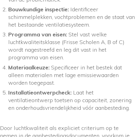
Bouwkundige inspectie:
Identificeer
schimmelplekken, vochtproblemen en de staat van
het bestaande ventilatiesysteem.
Programma van eisen:
Stel vast welke
luchtkwaliteitsklasse (Frisse Scholen A, B of C)
wordt nagestreefd en leg dit vast in het
programma van eisen.
Materiaalkeuze:
Specificeer in het bestek dat
alleen materialen met lage emissiewaarden
worden toegepast.
Installatieontwerpcheck:
Laat het
ventilatieontwerp toetsen op capaciteit, zonering
en onderhoudsvriendelijkheid vóór aanbesteding.
Door luchtkwaliteit als expliciet criterium op te
nemen in de aanbestedingsdocumenten, voorkom je