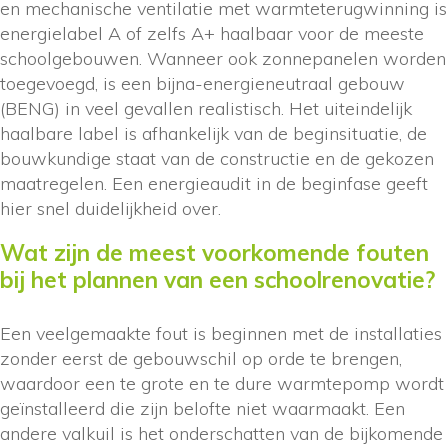
en mechanische ventilatie met warmteterugwinning is
energielabel A of zelfs A+ haalbaar voor de meeste
schoolgebouwen. Wanneer ook zonnepanelen worden
toegevoegd, is een bijna-energieneutraal gebouw
(BENG) in veel gevallen realistisch. Het uiteindelijk
haalbare label is afhankelijk van de beginsituatie, de
bouwkundige staat van de constructie en de gekozen
maatregelen. Een energieaudit in de beginfase geeft
hier snel duidelijkheid over.
Wat zijn de meest voorkomende fouten
bij het plannen van een schoolrenovatie?
Een veelgemaakte fout is beginnen met de installaties
zonder eerst de gebouwschil op orde te brengen,
waardoor een te grote en te dure warmtepomp wordt
geïnstalleerd die zijn belofte niet waarmaakt. Een
andere valkuil is het onderschatten van de bijkomende