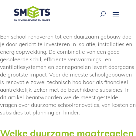
ariane waarsing
·
30 jun 2026
Een school renoveren tot een duurzaam gebouw doe
je door gericht te investeren in isolatie, installaties en
energieopwekking. De combinatie van een goed
geïsoleerde schil, efficiënte verwarmings- en
ventilatiesystemen en zonnepanelen levert doorgaans
de grootste impact. Voor de meeste schoolgebouwen
is renovatie zowel technisch haalbaar als financieel
aantrekkelijk, zeker met de beschikbare subsidies. In
dit artikel beantwoorden we de meest gestelde
vragen over duurzame schoolrenovaties, van kosten en
subsidies tot planning en hinder.
Welke duurzame maatregelen