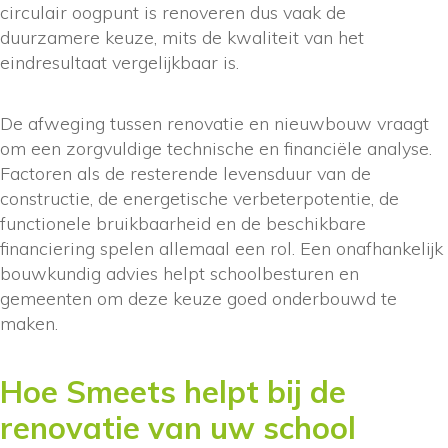
circulair oogpunt is renoveren dus vaak de
duurzamere keuze, mits de kwaliteit van het
eindresultaat vergelijkbaar is.
De afweging tussen renovatie en nieuwbouw vraagt
om een zorgvuldige technische en financiële analyse.
Factoren als de resterende levensduur van de
constructie, de energetische verbeterpotentie, de
functionele bruikbaarheid en de beschikbare
financiering spelen allemaal een rol. Een onafhankelijk
bouwkundig advies helpt schoolbesturen en
gemeenten om deze keuze goed onderbouwd te
maken.
Hoe Smeets helpt bij de
renovatie van uw school