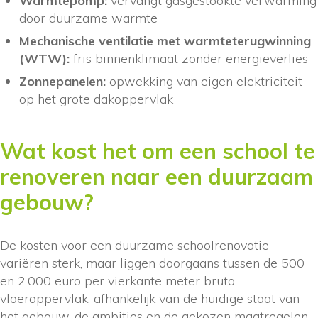
Warmtepomp:
vervangt gasgestookte verwarming
door duurzame warmte
Mechanische ventilatie met warmteterugwinning
(WTW):
fris binnenklimaat zonder energieverlies
Zonnepanelen:
opwekking van eigen elektriciteit
op het grote dakoppervlak
Wat kost het om een school te
renoveren naar een duurzaam
gebouw?
De kosten voor een duurzame schoolrenovatie
variëren sterk, maar liggen doorgaans tussen de 500
en 2.000 euro per vierkante meter bruto
vloeroppervlak, afhankelijk van de huidige staat van
het gebouw, de ambities en de gekozen maatregelen.