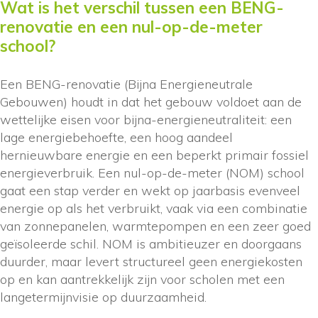
Wat is het verschil tussen een BENG-
renovatie en een nul-op-de-meter
school?
Een BENG-renovatie (Bijna Energieneutrale
Gebouwen) houdt in dat het gebouw voldoet aan de
wettelijke eisen voor bijna-energieneutraliteit: een
lage energiebehoefte, een hoog aandeel
hernieuwbare energie en een beperkt primair fossiel
energieverbruik. Een nul-op-de-meter (NOM) school
gaat een stap verder en wekt op jaarbasis evenveel
energie op als het verbruikt, vaak via een combinatie
van zonnepanelen, warmtepompen en een zeer goed
geïsoleerde schil. NOM is ambitieuzer en doorgaans
duurder, maar levert structureel geen energiekosten
op en kan aantrekkelijk zijn voor scholen met een
langetermijnvisie op duurzaamheid.