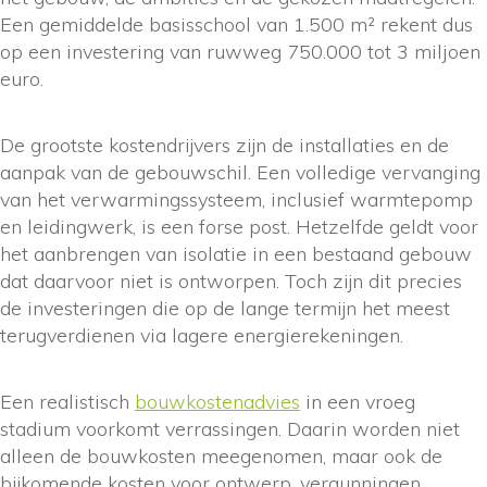
Een gemiddelde basisschool van 1.500 m² rekent dus
op een investering van ruwweg 750.000 tot 3 miljoen
euro.
De grootste kostendrijvers zijn de installaties en de
aanpak van de gebouwschil. Een volledige vervanging
van het verwarmingssysteem, inclusief warmtepomp
en leidingwerk, is een forse post. Hetzelfde geldt voor
het aanbrengen van isolatie in een bestaand gebouw
dat daarvoor niet is ontworpen. Toch zijn dit precies
de investeringen die op de lange termijn het meest
terugverdienen via lagere energierekeningen.
Een realistisch
bouwkostenadvies
in een vroeg
stadium voorkomt verrassingen. Daarin worden niet
alleen de bouwkosten meegenomen, maar ook de
bijkomende kosten voor ontwerp, vergunningen,