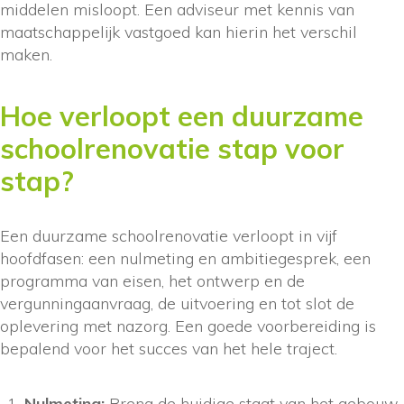
middelen misloopt. Een adviseur met kennis van
maatschappelijk vastgoed kan hierin het verschil
maken.
Hoe verloopt een duurzame
schoolrenovatie stap voor
stap?
Een duurzame schoolrenovatie verloopt in vijf
hoofdfasen: een nulmeting en ambitiegesprek, een
programma van eisen, het ontwerp en de
vergunningaanvraag, de uitvoering en tot slot de
oplevering met nazorg. Een goede voorbereiding is
bepalend voor het succes van het hele traject.
Nulmeting:
Breng de huidige staat van het gebouw