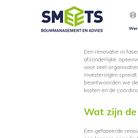
Wer
Een renovatie in fase
afzonderlijke, opeen
voor veel organisati
investeringen spreidt
beantwoorden we de m
kosten en de coördina
Wat zijn de
Een gefaseerde renova