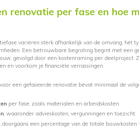
n renovatie per fase en hoe m
tiefase variëren sterk afhankelijk van de omvang, het 
mheden. Een betrouwbare begroting begint met een ge
bouw, gevolgd door een kostenraming per deelproject. Z
n en voorkom je financiële verrassingen.
voor een gefaseerde renovatie bevat minimaal de vol
ten
per fase, zoals materialen en arbeidskosten.
en
, waaronder advieskosten, vergunningen en toezicht.
, doorgaans een percentage van de totale bouwkosten