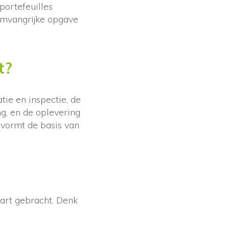
portefeuilles
omvangrijke opgave
t?
tie en inspectie, de
g, en de oplevering
 vormt de basis van
art gebracht. Denk