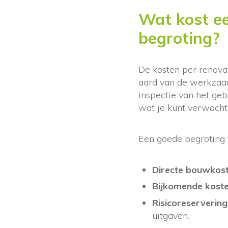
Wat kost ee
begroting?
De kosten per renova
aard van de werkzaa
inspectie van het ge
wat je kunt verwachte
Een goede begroting 
Directe bouwkos
Bijkomende kost
Risicoreservering
uitgaven.