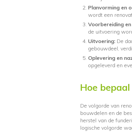
Planvorming en o
wordt een renovat
Voorbereiding en
de uitvoering word
Uitvoering:
De daa
gebouwdeel, verdie
Oplevering en na
opgeleverd en ev
Hoe bepaal 
De volgorde van renov
bouwdelen en de besc
herstel van de funder
logische volgorde waa