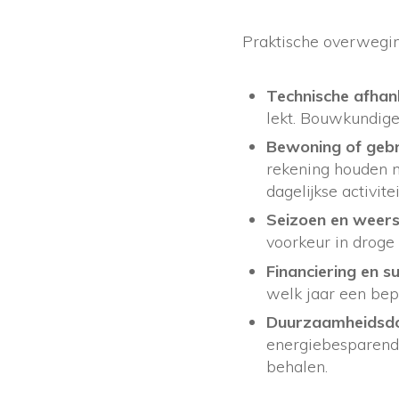
Praktische overwegin
Technische afhank
lekt. Bouwkundige
Bewoning of gebr
rekening houden m
dagelijkse activite
Seizoen en weer
voorkeur in droge
Financiering en su
welk jaar een bep
Duurzaamheidsdoe
energiebesparende
behalen.