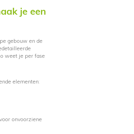
aak je een
type gebouw en de
detailleerde
o weet je per fase
gende elementen:
 voor onvoorziene