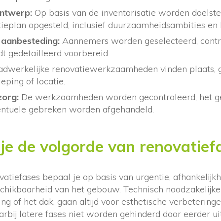
ntwerp:
Op basis van de inventarisatie worden doelste
ieplan opgesteld, inclusief duurzaamheidsambities en
 aanbesteding:
Aannemers worden geselecteerd, contr
t gedetailleerd voorbereid.
dwerkelijke renovatiewerkzaamheden vinden plaats, 
ping of locatie.
zorg:
De werkzaamheden worden gecontroleerd, het 
entuele gebreken worden afgehandeld.
je de volgorde van renovatief
atiefases bepaal je op basis van urgentie, afhankelijk
hikbaarheid van het gebouw. Technisch noodzakelijke 
ing of het dak, gaan altijd voor esthetische verbetering
rbij latere fases niet worden gehinderd door eerder u