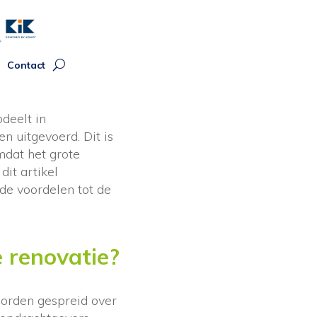
Contact
deelt in
 uitgevoerd. Dit is
mdat het grote
dit artikel
de voordelen tot de
 renovatie?
 worden gespreid over