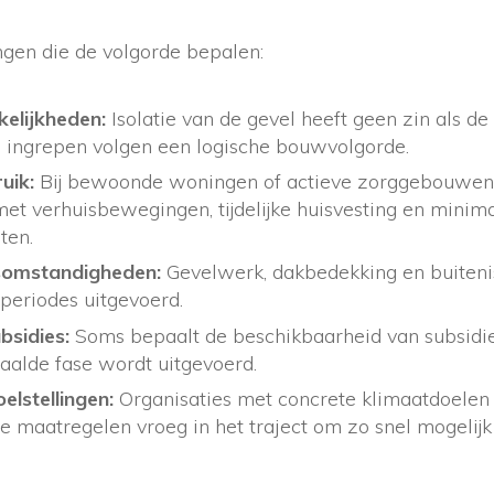
gen die de volgorde bepalen:
elijkheden:
Isolatie van de gevel heeft geen zin als de
 ingrepen volgen een logische bouwvolgorde.
uik:
Bij bewoonde woningen of actieve zorggebouwen
et verhuisbewegingen, tijdelijke huisvesting en minima
iten.
somstandigheden:
Gevelwerk, dakbedekking en buitenis
 periodes uitgevoerd.
bsidies:
Soms bepaalt de beschikbaarheid van subsidies
aalde fase wordt uitgevoerd.
lstellingen:
Organisaties met concrete klimaatdoelen
 maatregelen vroeg in het traject om zo snel mogelij