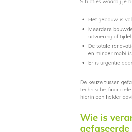
Situaties waarbij je b
Het gebouw is vol
Meerdere bouwdelen
uitvoering of tijdel
De totale renovati
en minder mobilis
Er is urgentie doo
De keuze tussen gefa
technische, financiël
hierin een helder adv
Wie is vera
gefaseerde 