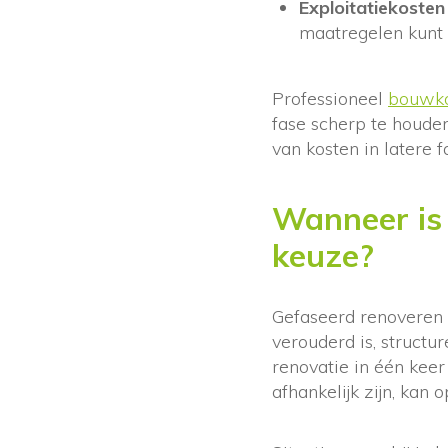
Exploitatiekoste
maatregelen kunt
Professioneel
bouwko
fase scherp te houde
van kosten in latere f
Wanneer is 
keuze?
Gefaseerd renoveren 
verouderd is, structu
renovatie in één keer
afhankelijk zijn, kan 