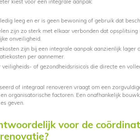
eter kiest voor een integrale aanpak:
ledig leeg en er is geen bewoning of gebruik dat bes
 zijn zo sterk met elkaar verbonden dat opsplitsing le
ijke onveiligheid.
ekosten zijn bij een integrale aanpak aanzienlijk lager
atiekosten per aannemer.
r veiligheids- of gezondheidsrisico’s die directe en voll
seerd of integraal renoveren vraagt om een zorgvuldi
e en organisatorische factoren. Een onafhankelijk bouw
ies geven.
ntwoordelijk voor de coördinat
renovatie?