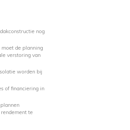
 dakconstructie nog
 moet de planning
le verstoring van
olatie worden bij
 of financiering in
 plannen
k rendement te