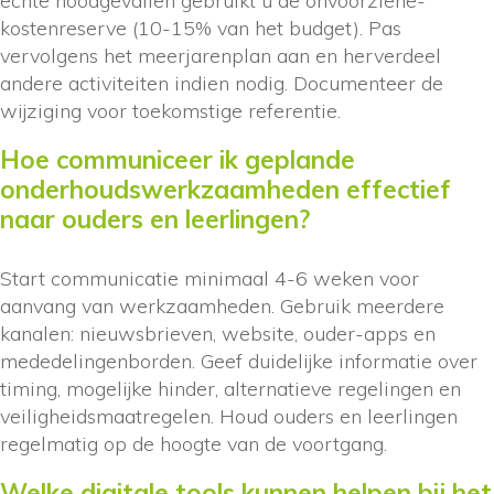
echte noodgevallen gebruikt u de onvoorziene-
kostenreserve (10-15% van het budget). Pas
vervolgens het meerjarenplan aan en herverdeel
andere activiteiten indien nodig. Documenteer de
wijziging voor toekomstige referentie.
Hoe communiceer ik geplande
onderhoudswerkzaamheden effectief
naar ouders en leerlingen?
Start communicatie minimaal 4-6 weken voor
aanvang van werkzaamheden. Gebruik meerdere
kanalen: nieuwsbrieven, website, ouder-apps en
mededelingenborden. Geef duidelijke informatie over
timing, mogelijke hinder, alternatieve regelingen en
veiligheidsmaatregelen. Houd ouders en leerlingen
regelmatig op de hoogte van de voortgang.
Welke digitale tools kunnen helpen bij het