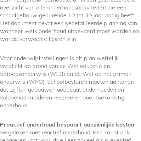
overzicht van alle onderhoudsactiviteiten die een
schoolgebouw gedurende 10 tot 30 jaar nodig heeft.
Het document bevat een gedetailleerde planning van
wanneer welk onderhoud uitgevoerd moet worden en
wat de verwachte kosten zijn.
Voor onderwijsinstellingen is dit plan wettelijk
verplicht op grond van de Wet educatie en
beroepsonderwijs (WEB) en de Wet op het primair
onderwijs (WPO). Schoolbesturen moeten aantonen
dat zij hun gebouwen adequaat onderhouden en
voldoende middelen reserveren voor toekomstig
onderhoud.
Proactief onderhoud bespaart aanzienlijke kosten
vergeleken met reactief onderhoud. Een kapot dak
repareren kost vaak drie keer zoveel als preventief