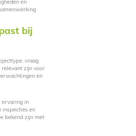
igheden en
 samenwerking.
past bij
ojecttype, vraag
 relevant zijn voor
 verwachtingen en
 ervaring in
e inspecties en
ie bekend zijn met