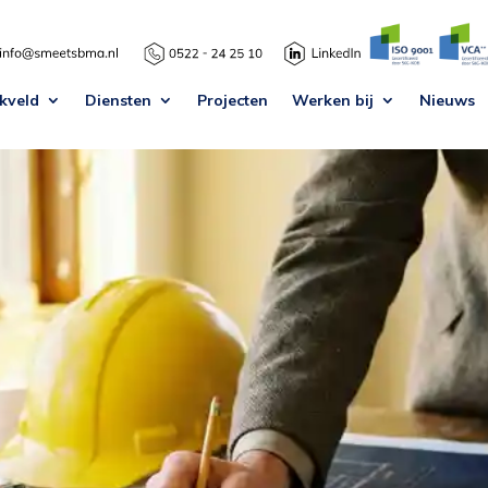
kveld
Diensten
Projecten
Werken bij
Nieuws