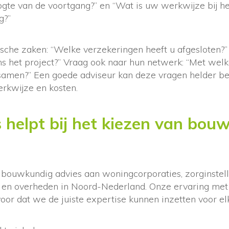
ogte van de voortgang?” en “Wat is uw werkwijze bij 
g?”
ische zaken: “Welke verzekeringen heeft u afgesloten?
ens het project?” Vraag ook naar hun netwerk: “Met we
 samen?” Een goede adviseur kan deze vragen helder b
erkwijze en kosten.
helpt bij het kiezen van bou
r bouwkundig advies aan woningcorporaties, zorginstell
n en overheden in Noord-Nederland. Onze ervaring met 
voor dat we de juiste expertise kunnen inzetten voor elk