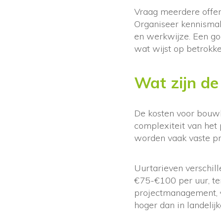
Vraag meerdere offert
Organiseer kennisma
en werkwijze. Een goe
wat wijst op betrokke
Wat zijn d
De kosten voor bouwk
complexiteit van het 
worden vaak vaste pr
Uurtarieven verschil
€75-€100 per uur, te
projectmanagement, €
hoger dan in landelijke