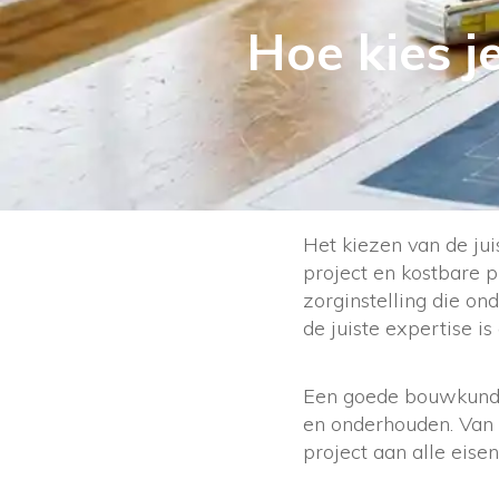
Hoe kies j
Het kiezen van de ju
project en kostbare 
zorginstelling die o
de juiste expertise is 
Een goede bouwkundi
en onderhouden. Van h
project aan alle eisen