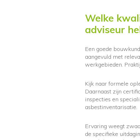
Welke kwal
adviseur h
Een goede bouwkundi
aangevuld met relevan
werkgebieden. Praktij
Kijk naar formele opl
Daarnaast zijn certifi
inspecties en speciali
asbestinventarisatie.
Ervaring weegt zwaar
de specifieke uitdagi