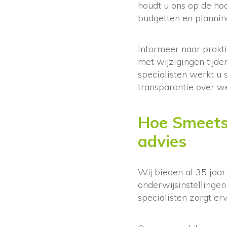
houdt u ons op de ho
budgetten en plannin
Informeer naar prakt
met wijzigingen tijd
specialisten werkt u
transparantie over w
Hoe Smeets 
advies
Wij bieden al 35 jaa
onderwijsinstellinge
specialisten zorgt er