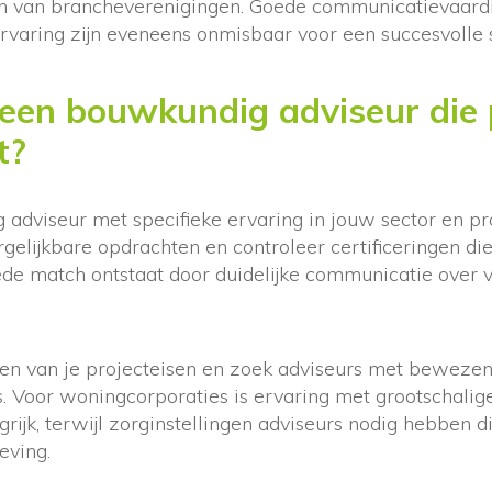
n van brancheverenigingen. Goede communicatievaard
varing zijn eveneens onmisbaar voor een succesvolle
 een bouwkundig adviseur die 
t?
adviseur met specifieke ervaring in jouw sector en pr
rgelijkbare opdrachten en controleer certificeringen die
ede match ontstaat door duidelijke communicatie over
ren van je projecteisen en zoek adviseurs met bewezen
es. Voor woningcorporaties is ervaring met grootschalig
ijk, terwijl zorginstellingen adviseurs nodig hebben d
eving.