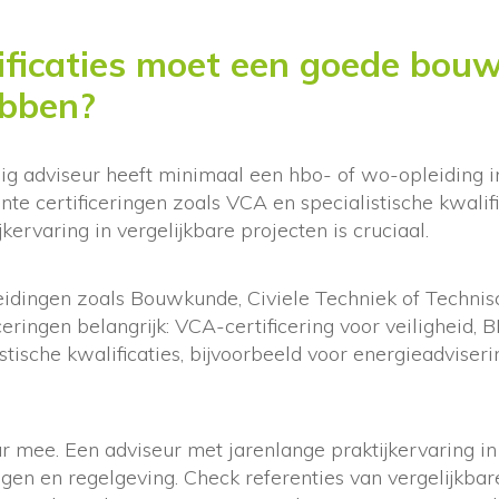
ificaties moet een goede bou
ebben?
g adviseur heeft minimaal een hbo- of wo-opleiding 
te certificeringen zoals VCA en specialistische kwalifi
kervaring in vergelijkbare projecten is cruciaal.
eidingen zoals Bouwkunde, Civiele Techniek of Technis
ceringen belangrijk: VCA-certificering voor veiligheid, 
stische kwalificaties, bijvoorbeeld voor energieadviseri
 mee. Een adviseur met jarenlange praktijkervaring in 
ngen en regelgeving. Check referenties van vergelijkba