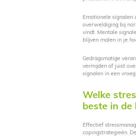
Emotionele signalen u
overweldiging bij nor
vindt. Mentale signal
blijven malen in je ho
Gedragsmatige verande
vermijden of juist o
signalen in een vroe
Welke stre
beste in de
Effectief stressmana
copingstrategieën. De