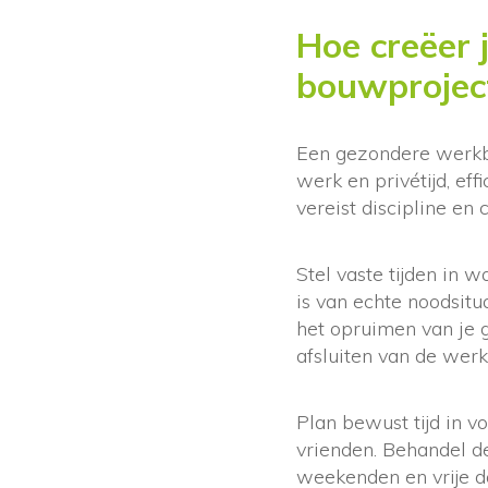
Hoe creëer 
bouwprojec
Een gezondere werkba
werk en privétijd, eff
vereist discipline en
Stel vaste tijden in 
is van echte noodsitu
het opruimen van je 
afsluiten van de werk
Plan bewust tijd in vo
vrienden. Behandel d
weekenden en vrije da