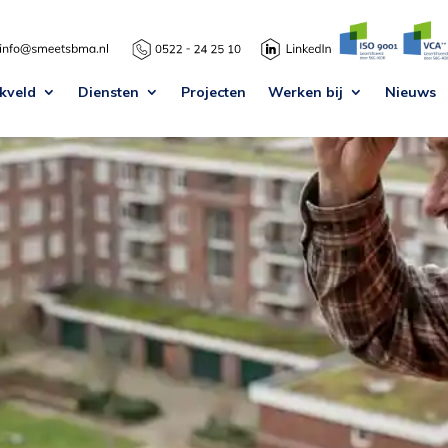
kveld
Diensten
Projecten
Werken bij
Nieuws