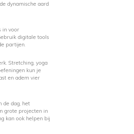
j de dynamische aard
 in voor
ebruik digitale tools
e partijen.
rk. Stretching, yoga
efeningen kun je
ast en adem vier
 de dag, het
 grote projecten in
ng kan ook helpen bij