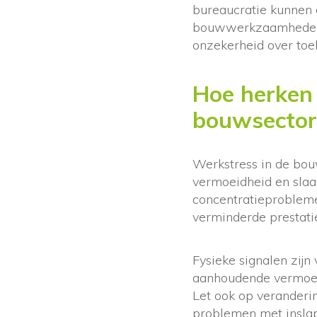
bureaucratie kunnen 
bouwwerkzaamheden b
onzekerheid over toe
Hoe herken 
bouwsector
Werkstress in de bou
vermoeidheid en slaa
concentratieprobleme
verminderde prestati
Fysieke signalen zijn 
aanhoudende vermoeid
Let ook op veranderi
problemen met inslap