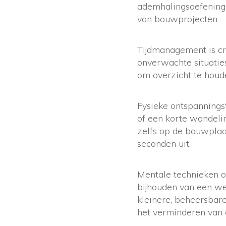
ademhalingsoefeningen
van bouwprojecten.
Tijdmanagement is cru
onverwachte situaties
om overzicht te houd
Fysieke ontspanningst
of een korte wandeli
zelfs op de bouwplaat
seconden uit.
Mentale technieken o
bijhouden van een we
kleinere, beheersbare
het verminderen van a