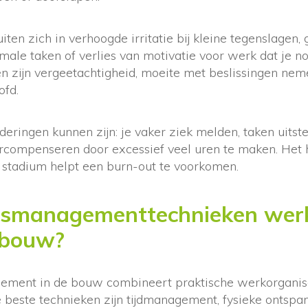
iten zich in verhoogde irritatie bij kleine tegenslagen,
male taken of verlies van motivatie voor werk dat je n
en zijn vergeetachtigheid, moeite met beslissingen ne
ofd.
ringen kunnen zijn: je vaker ziek melden, taken uitstel
vercompenseren door excessief veel uren te maken. Het
g stadium helpt een burn-out te voorkomen.
ssmanagementtechnieken wer
 bouw?
gement in de bouw combineert praktische werkorganisa
 beste technieken zijn tijdmanagement, fysieke ontspan